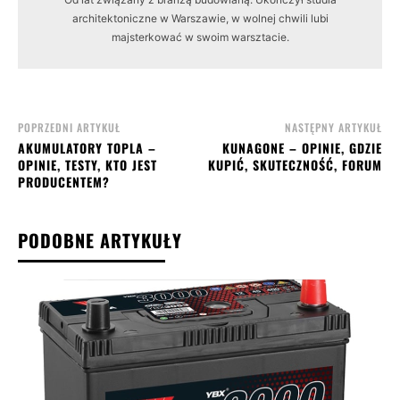
architektoniczne w Warszawie, w wolnej chwili lubi
majsterkować w swoim warsztacie.
POPRZEDNI ARTYKUŁ
NASTĘPNY ARTYKUŁ
AKUMULATORY TOPLA –
KUNAGONE – OPINIE, GDZIE
OPINIE, TESTY, KTO JEST
KUPIĆ, SKUTECZNOŚĆ, FORUM
PRODUCENTEM?
PODOBNE ARTYKUŁY