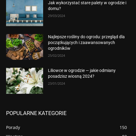
Jak wykorzystać stare palety w ogrodzie i
domu?
29/03/2024
Najlepsze rośliny do ogrodu: przegląd dla
początkujących i zaawansowanych
ogrodników
25/02/2024
Liliowce w ogrodzie — jakie odmiany
posadzisz wiosną 2024?
23/01/2024
POPULARNE KATEGORIE
Porady
150