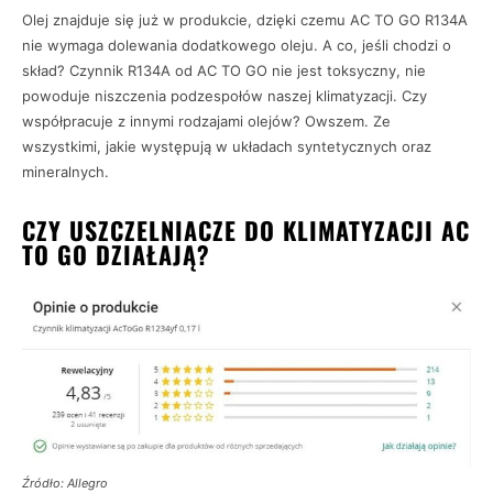
Olej znajduje się już w produkcie, dzięki czemu AC TO GO R134A
nie wymaga dolewania dodatkowego oleju. A co, jeśli chodzi o
skład? Czynnik R134A od AC TO GO nie jest toksyczny, nie
powoduje niszczenia podzespołów naszej klimatyzacji. Czy
współpracuje z innymi rodzajami olejów? Owszem. Ze
wszystkimi, jakie występują w układach syntetycznych oraz
mineralnych.
CZY USZCZELNIACZE DO KLIMATYZACJI AC
TO GO DZIAŁAJĄ?
Źródło: Allegro