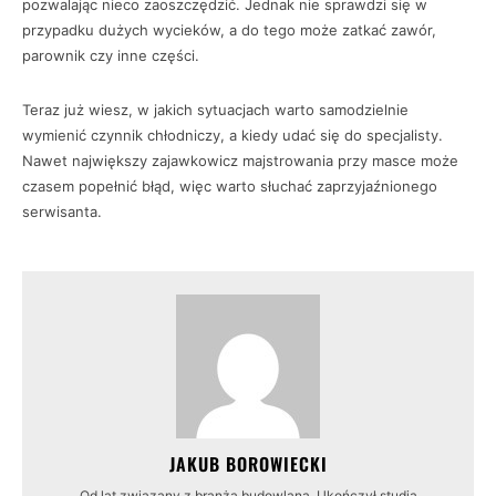
pozwalając nieco zaoszczędzić. Jednak nie sprawdzi się w
przypadku dużych wycieków, a do tego może zatkać zawór,
parownik czy inne części.
Teraz już wiesz, w jakich sytuacjach warto samodzielnie
wymienić czynnik chłodniczy, a kiedy udać się do specjalisty.
Nawet największy zajawkowicz majstrowania przy masce może
czasem popełnić błąd, więc warto słuchać zaprzyjaźnionego
serwisanta.
JAKUB BOROWIECKI
Od lat związany z branżą budowlaną. Ukończył studia