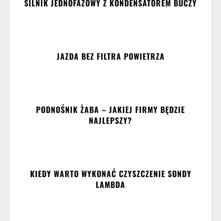
SILNIK JEDNOFAZOWY Z KONDENSATOREM BUCZY
JAZDA BEZ FILTRA POWIETRZA
PODNOŚNIK ŻABA – JAKIEJ FIRMY BĘDZIE
NAJLEPSZY?
KIEDY WARTO WYKONAĆ CZYSZCZENIE SONDY
LAMBDA