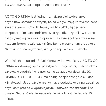
TO GO R134A. Jakie opinie zbiera na forum?
AC TO GO R134A jest jednym z najczęściej wybieranych
czynników samochodowych, na co wpływ mają korzystna cena i
świetna jakość. Chłodzi lepiej, niż R1234YF, będąc jego
bezpośrednim zamiennikiem. W przypadku czynników trudno
rozpisywać się w swoich opiniach, z czym spotkaliśmy się na
każdym forum, gdzie szukaliśmy komentarzy o tym produkcie.
Niemniej to, co najważniejsze, jest zapewnione – działa.
W opiniach na stronie Erli.pl kierowcy korzystający z AC TO GO
R134A wystawiają opinie pozytywne – pięć na pięć. Jest łatwo,
szybko, wygodnie i w super cenie za zadowalającą jakość.
Czynnik AC TO GO R134A ma opinię bezpiecznego dla układu
klimatyzacji. Jego użycie nie wymaga dodatkowych narzędzi, co
czyni cały proces wygodniejszym i pozwala zaoszczędzić na
czasie. Szczególnie że napełnienie układu zajmie ledwie 10
minut.