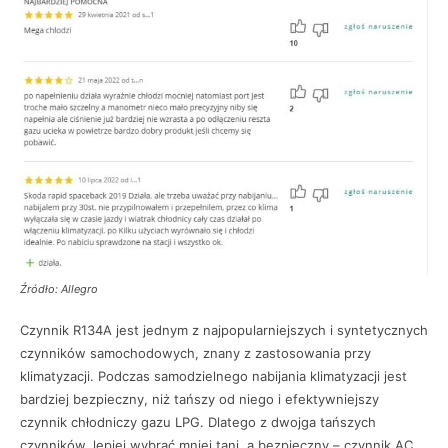
Źródło: Allegro
Czynnik R134A jest jednym z najpopularniejszych i syntetycznych
czynników samochodowych, znany z zastosowania przy
klimatyzacji. Podczas samodzielnego nabijania klimatyzacji jest
bardziej bezpieczny, niż tańszy od niego i efektywniejszy
czynnik chłodniczy gazu LPG. Dlatego z dwojga tańszych
czynników, lepiej wybrać mniej tani, a bezpieczny – czynnik AC