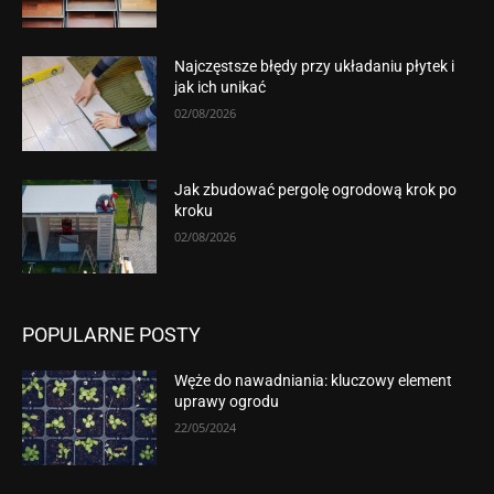
Najczęstsze błędy przy układaniu płytek i
jak ich unikać
02/08/2026
Jak zbudować pergolę ogrodową krok po
kroku
02/08/2026
POPULARNE POSTY
Węże do nawadniania: kluczowy element
uprawy ogrodu
22/05/2024