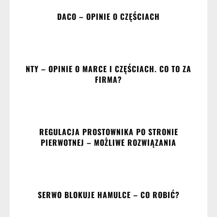
DACO – OPINIE O CZĘŚCIACH
NTY – OPINIE O MARCE I CZĘŚCIACH. CO TO ZA
FIRMA?
REGULACJA PROSTOWNIKA PO STRONIE
PIERWOTNEJ – MOŻLIWE ROZWIĄZANIA
SERWO BLOKUJE HAMULCE – CO ROBIĆ?