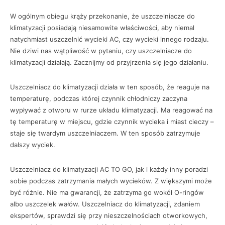
W ogólnym obiegu krąży przekonanie, że uszczelniacze do
klimatyzacji posiadają niesamowite właściwości, aby niemal
natychmiast uszczelnić wycieki AC, czy wycieki innego rodzaju.
Nie dziwi nas wątpliwość w pytaniu, czy uszczelniacze do
klimatyzacji działają. Zacznijmy od przyjrzenia się jego działaniu.
Uszczelniacz do klimatyzacji działa w ten sposób, że reaguje na
temperaturę, podczas której czynnik chłodniczy zaczyna
wypływać z otworu w rurze układu klimatyzacji. Ma reagować na
tę temperaturę w miejscu, gdzie czynnik wycieka i miast cieczy –
staje się twardym uszczelniaczem. W ten sposób zatrzymuje
dalszy wyciek.
Uszczelniacz do klimatyzacji AC TO GO, jak i każdy inny poradzi
sobie podczas zatrzymania małych wycieków. Z większymi może
być różnie. Nie ma gwarancji, że zatrzyma go wokół O-ringów
albo uszczelek wałów. Uszczelniacz do klimatyzacji, zdaniem
ekspertów, sprawdzi się przy nieszczelnościach otworkowych,