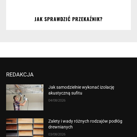
JAK SPRAWDZIĆ PRZEKAŹNIK?
REDAKCJA
Jak samodzielnie wykonać izolację
akustyczną sufitu
04/08/2026
Zalety i wady różnych rodzajów podłóg
drewnianych
03/08/2026