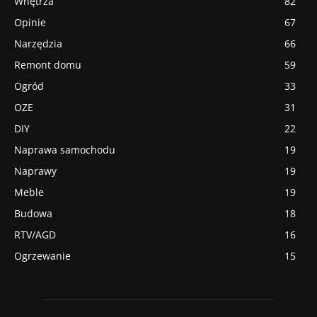
Wnętrza
82
Opinie
67
Narzędzia
66
Remont domu
59
Ogród
33
OZE
31
DIY
22
Naprawa samochodu
19
Naprawy
19
Meble
19
Budowa
18
RTV/AGD
16
Ogrzewanie
15