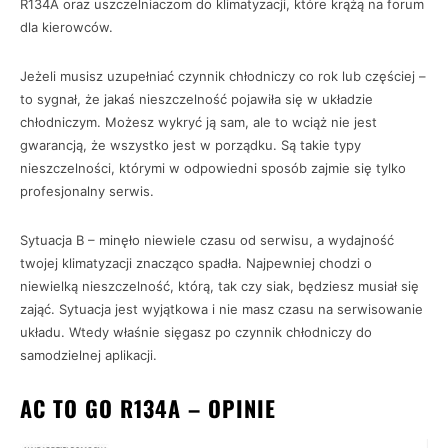
R134A oraz uszczelniaczom do klimatyzacji, które krążą na forum
dla kierowców.
Jeżeli musisz uzupełniać czynnik chłodniczy co rok lub częściej –
to sygnał, że jakaś nieszczelność pojawiła się w układzie
chłodniczym. Możesz wykryć ją sam, ale to wciąż nie jest
gwarancją, że wszystko jest w porządku. Są takie typy
nieszczelności, którymi w odpowiedni sposób zajmie się tylko
profesjonalny serwis.
Sytuacja B – minęło niewiele czasu od serwisu, a wydajność
twojej klimatyzacji znacząco spadła. Najpewniej chodzi o
niewielką nieszczelność, którą, tak czy siak, będziesz musiał się
zająć. Sytuacja jest wyjątkowa i nie masz czasu na serwisowanie
układu. Wtedy właśnie sięgasz po czynnik chłodniczy do
samodzielnej aplikacji.
AC TO GO R134A – OPINIE