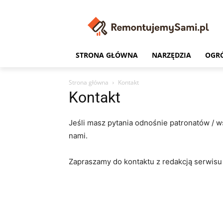
STRONA GŁÓWNA
NARZĘDZIA
OGR
Strona główna
Kontakt
Kontakt
Jeśli masz pytania odnośnie patronatów / ws
nami.
Zapraszamy do kontaktu z redakcją serwis