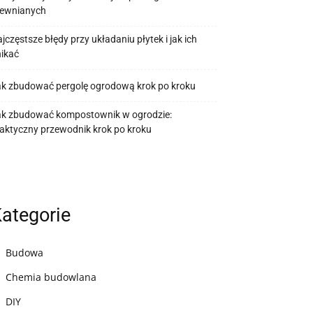
rewnianych
jczęstsze błędy przy układaniu płytek i jak ich
ikać
k zbudować pergolę ogrodową krok po kroku
ak zbudować kompostownik w ogrodzie:
aktyczny przewodnik krok po kroku
ategorie
Budowa
Chemia budowlana
DIY