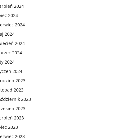
erpień 2024
piec 2024
zerwiec 2024
aj 2024
wiecień 2024
arzec 2024
ty 2024
tyczeń 2024
rudzień 2023
stopad 2023
aździernik 2023
rzesień 2023
erpień 2023
piec 2023
zerwiec 2023