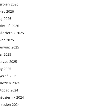
erpień 2026
piec 2026
aj 2026
wiecień 2026
aździernik 2025
piec 2025
zerwiec 2025
aj 2025
arzec 2025
ty 2025
tyczeń 2025
rudzień 2024
stopad 2024
aździernik 2024
rzesień 2024