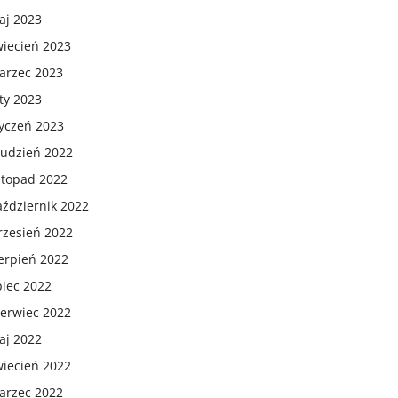
aj 2023
wiecień 2023
arzec 2023
ty 2023
tyczeń 2023
rudzień 2022
stopad 2022
aździernik 2022
rzesień 2022
erpień 2022
piec 2022
zerwiec 2022
aj 2022
wiecień 2022
arzec 2022