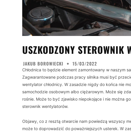
USZKODZONY STEROWNIK 
JAKUB BOROWIECKI
15/03/2022
Chłodnica to będzie element zamontowany w naszym sam
Zagwarantowane podczas pracy silnika musi być przecie
wentylator chłodnicy. W zasadzie nigdy do końca nie m
samochodzie osobowym albo ciężarowym. Może się zdarz
rośnie. Może to być zjawisko niepokojące i nie można
sterownik wentylatorów.
Objawy, co z resztą otwarcie nam powiedzą wszyscy me
może to doprowadzić do poważniejszych usterek. W zasa