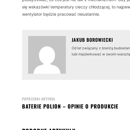
się wskazówki temperatury cieczy chłodzącej, to najpew
wentylator będzie pracować nieustannie.
JAKUB BOROWIECKI
Od lat związany z branżą budowlaną
lubi majsterkować w swoim warszta
POPRZEDNI ARTYKUŁ
BATERIE POLION – OPINIE O PRODUKCIE