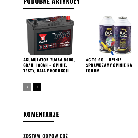
PODOBNE ARTYKUŁY
AKUMULATOR YUASA 5000,
AC TO GO – OPINIE.
60AH, 100AH – OPINIE,
SPRAWDZAMY OPINIE NA
TESTY, DATA PRODUKCJI
FORUM
KOMENTARZE
ZOSTAW ODPOWIEDŹ