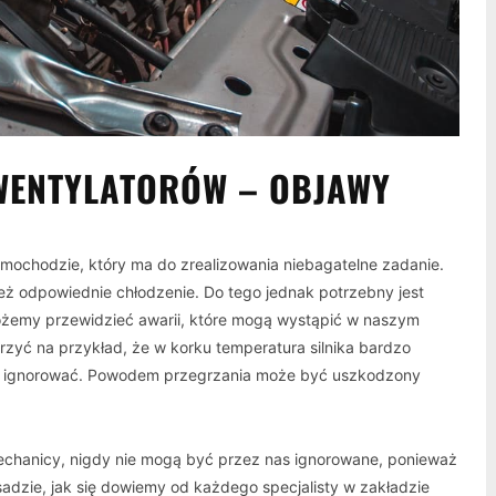
WENTYLATORÓW – OBJAWY
ochodzie, który ma do zrealizowania niebagatelne zadanie.
ż odpowiednie chłodzenie. Do tego jednak potrzebny jest
ożemy przewidzieć awarii, które mogą wystąpić w naszym
yć na przykład, że w korku temperatura silnika bardzo
 go ignorować. Powodem przegrzania może być uszkodzony
chanicy, nigdy nie mogą być przez nas ignorowane, ponieważ
dzie, jak się dowiemy od każdego specjalisty w zakładzie