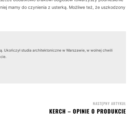
niej mamy do czynienia z usterką. Możliwe też, że uszkodzony
. Ukończył studia architektoniczne w Warszawie, w wolnej chwili
cie.
NASTĘPNY ARTYKUŁ
KERCH – OPINIE O PRODUKCIE