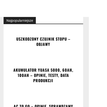
Najpopularniejsze
USZKODZONY CZUJNIK STOPU –
OBJAWY
AKUMULATOR YUASA 5000, 60AH,
100AH – OPINIE, TESTY, DATA
PRODUKCJI
AC TO GO – OPINIE. SPRAWDZAMY