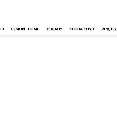
ÓD
REMONT DOMU
PORADY
STOLARSTWO
WNĘTRZ