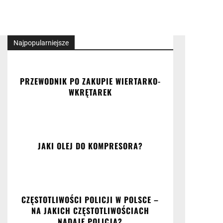
Najpopularniejsze
PRZEWODNIK PO ZAKUPIE WIERTARKO-
WKRĘTAREK
JAKI OLEJ DO KOMPRESORA?
CZĘSTOTLIWOŚCI POLICJI W POLSCE –
NA JAKICH CZĘSTOTLIWOŚCIACH
NADAJE POLICJA?