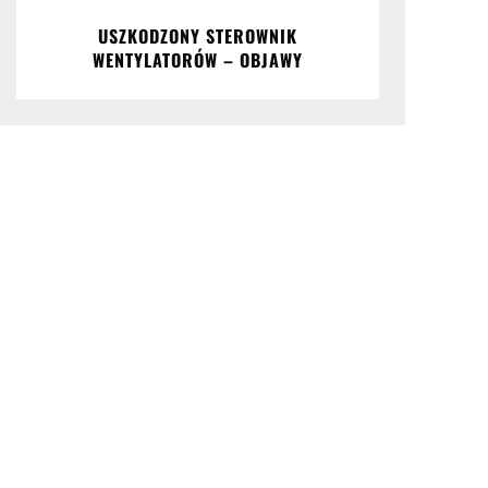
USZKODZONY STEROWNIK
WENTYLATORÓW – OBJAWY