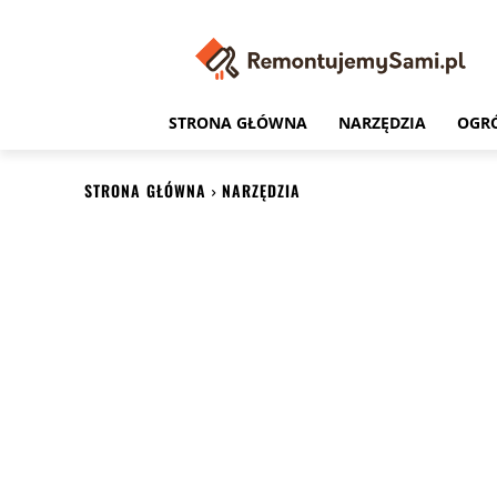
STRONA GŁÓWNA
NARZĘDZIA
OGR
STRONA GŁÓWNA
NARZĘDZIA