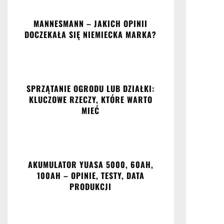
MANNESMANN – JAKICH OPINII
DOCZEKAŁA SIĘ NIEMIECKA MARKA?
SPRZĄTANIE OGRODU LUB DZIAŁKI:
KLUCZOWE RZECZY, KTÓRE WARTO
MIEĆ
AKUMULATOR YUASA 5000, 60AH,
100AH – OPINIE, TESTY, DATA
PRODUKCJI