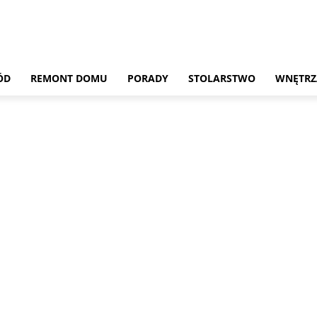
ÓD
REMONT DOMU
PORADY
STOLARSTWO
WNĘTRZ