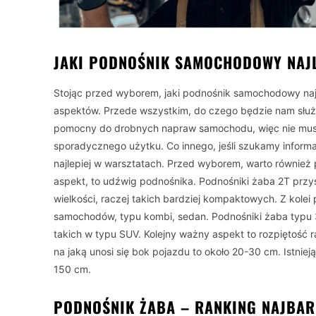
JAKI PODNOŚNIK SAMOCHODOWY NAJ
Stojąc przed wyborem, jaki podnośnik samochodowy naj
aspektów. Przede wszystkim, do czego będzie nam słu
pomocny do drobnych napraw samochodu, więc nie musim
sporadycznego użytku. Co innego, jeśli szukamy informa
najlepiej w warsztatach. Przed wyborem, warto również
aspekt, to udźwig podnośnika. Podnośniki żaba 2T prz
wielkości, raczej takich bardziej kompaktowych. Z kolei
samochodów, typu kombi, sedan. Podnośniki żaba typu 
takich w typu SUV. Kolejny ważny aspekt to rozpiętość 
na jaką unosi się bok pojazdu to około 20-30 cm. Istnie
150 cm.
PODNOŚNIK ŻABA – RANKING NAJBAR