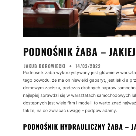
PODNOŚNIK ŻABA – JAKIEJ
JAKUB BOROWIECKI
14/03/2022
Podnośnik żaba wykorzystywany jest głównie w warszta
tego powodu, że ma on niewielki gabaryt, jest lekki a 
domowym zaciszu, podczas drobnych napraw samochodu
najlepiej sprawdzi się w warsztatach samochodowych l
dostępnych jest wiele firm i modeli, to warto znać najw
także, na co zwracać uwagę – podpowiadamy.
PODNOŚNIK HYDRAULICZNY ŻABA – J