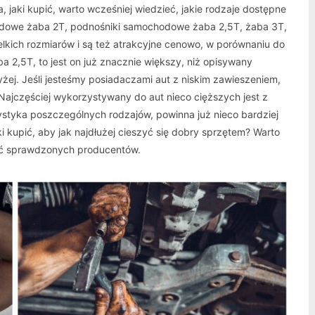
 jaki kupić, warto wcześniej wiedzieć, jakie rodzaje dostępne
odowe żaba 2T, podnośniki samochodowe żaba 2,5T, żaba 3T,
elkich rozmiarów i są też atrakcyjne cenowo, w porównaniu do
 2,5T, to jest on już znacznie większy, niż opisywany
żej. Jeśli jesteśmy posiadaczami aut z niskim zawieszeniem,
Najczęściej wykorzystywany do aut nieco cięższych jest z
ystyka poszczególnych rodzajów, powinna już nieco bardziej
 kupić, aby jak najdłużej cieszyć się dobry sprzętem? Warto
erać sprawdzonych producentów.