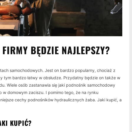
 FIRMY BĘDZIE NAJLEPSZY?
tach samochodowych. Jest on bardzo popularny, chociaż z
przy tym bardzo łatwy w obsłudze. Przydatny będzie on także w
. Wiele osób zastanawia się jaki podnośnik samochodowy
ub w domowym zaciszu. I pomimo tego, że na rynku
ażniejsze cechy podnośników hydraulicznych żaba. Jaki kupić, a
AKI KUPIĆ?