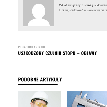
Od lat związany z branżą budowlaną
lubi majsterkować w swoim warszta
POPRZEDNI ARTYKUŁ
USZKODZONY CZUJNIK STOPU – OBJAWY
PODOBNE ARTYKUŁY