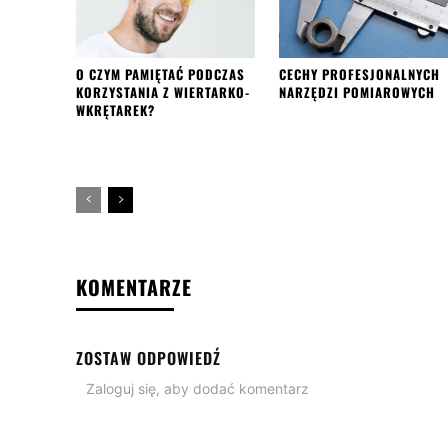
O CZYM PAMIĘTAĆ PODCZAS
CECHY PROFESJONALNYCH
KORZYSTANIA Z WIERTARKO-
NARZĘDZI POMIAROWYCH
WKRĘTAREK?
KOMENTARZE
ZOSTAW ODPOWIEDŹ
Zaloguj się, aby dodać komentarz