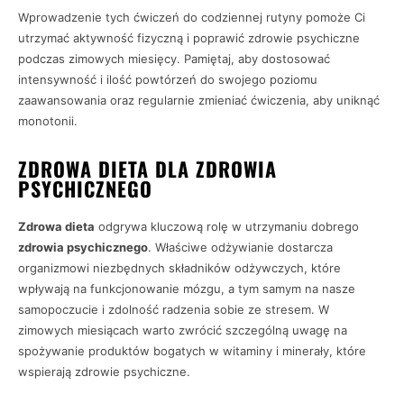
Wprowadzenie tych ćwiczeń do codziennej rutyny pomoże Ci
utrzymać aktywność fizyczną i poprawić zdrowie psychiczne
podczas zimowych miesięcy. Pamiętaj, aby dostosować
intensywność i ilość powtórzeń do swojego poziomu
zaawansowania oraz regularnie zmieniać ćwiczenia, aby uniknąć
monotonii.
ZDROWA DIETA DLA ZDROWIA
PSYCHICZNEGO
Zdrowa dieta
odgrywa kluczową rolę w utrzymaniu dobrego
zdrowia psychicznego
. Właściwe odżywianie dostarcza
organizmowi niezbędnych składników odżywczych, które
wpływają na funkcjonowanie mózgu, a tym samym na nasze
samopoczucie i zdolność radzenia sobie ze stresem. W
zimowych miesiącach warto zwrócić szczególną uwagę na
spożywanie produktów bogatych w witaminy i minerały, które
wspierają zdrowie psychiczne.