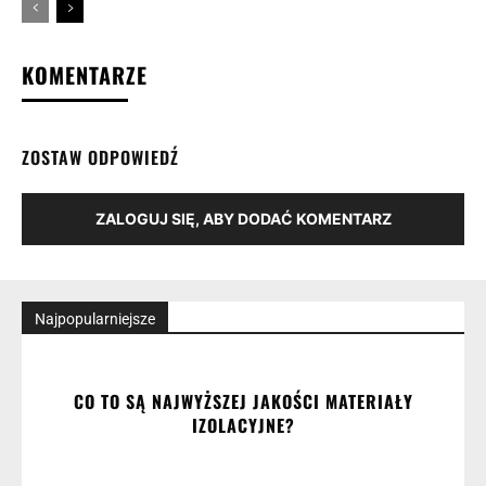
KOMENTARZE
ZOSTAW ODPOWIEDŹ
ZALOGUJ SIĘ, ABY DODAĆ KOMENTARZ
Najpopularniejsze
CO TO SĄ NAJWYŻSZEJ JAKOŚCI MATERIAŁY
IZOLACYJNE?