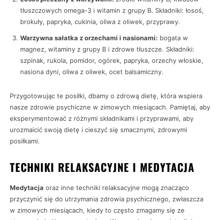
tłuszczowych omega-3 i witamin z grupy B. Składniki: łosoś,
brokuły, papryka, cukinia, oliwa z oliwek, przyprawy.
Warzywna sałatka z orzechami i nasionami:
bogata w
magnez, witaminy z grupy B i zdrowe tłuszcze. Składniki:
szpinak, rukola, pomidor, ogórek, papryka, orzechy włoskie,
nasiona dyni, oliwa z oliwek, ocet balsamiczny.
Przygotowując te posiłki, dbamy o zdrową dietę, która wspiera
nasze zdrowie psychiczne w zimowych miesiącach. Pamiętaj, aby
eksperymentować z różnymi składnikami i przyprawami, aby
urozmaicić swoją dietę i cieszyć się smacznymi, zdrowymi
posiłkami.
TECHNIKI RELAKSACYJNE I MEDYTACJA
Medytacja
oraz inne techniki relaksacyjne mogą znacząco
przyczynić się do utrzymania zdrowia psychicznego, zwłaszcza
w zimowych miesiącach, kiedy to często zmagamy się ze