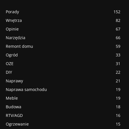
Porady
152
Wnętrza
82
Opinie
67
Narzędzia
66
Remont domu
59
Ogród
33
OZE
31
DIY
22
Naprawy
21
Naprawa samochodu
19
Meble
19
Budowa
18
RTV/AGD
16
Ogrzewanie
15