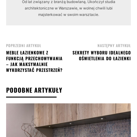
Od lat związany z branżą budowlaną. Ukończył studia
architektoniczne w Warszawie, w wolnej chwili lubi
majsterkować w swoim warsztacie.
POPRZEDNI ARTYKUŁ
NASTĘPNY ARTYKUŁ
MEBLE ŁAZIENKOWE Z
SEKRETY WYBORU IDEALNEGO
FUNKCJĄ PRZECHOWYWANIA
OŚWIETLENIA DO ŁAZIENKI
– JAK MAKSYMALNIE
WYKORZYSTAĆ PRZESTRZEŃ?
PODOBNE ARTYKUŁY