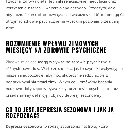
fizyczna, zdrowa dieta, techniki relaksacyjne, medytacja oraz
korzystanie z terapii i wsparcia społecznego. Przeczytaj dalej,
aby poznać konkretne rozwiązania i wskazówki, które pomogą Ci
utrzymać zdrowie psychiczne na wysokim poziomie przez całą
zimę.
ROZUMIENIE WPŁYWU ZIMOWYCH
MIESIĘCY NA ZDROWIE PSYCHICZNE
Zimowe miesiące
mogą wpływać na zdrowie psychiczne z
różnych powodów. Warto zrozumieć, jak te czynniki wpływają na
nasze samopoczucie, aby móc skutecznie radzić sobie z
negatywnymi skutkami zimy. W tym celu omówimy badania
naukowe dotyczące wpływu zimy na zdrowie psychiczne oraz
przedstawimy definicję i objawy depresji sezonowej.
CO TO JEST DEPRESJA SEZONOWA I JAK JĄ
ROZPOZNAĆ?
Depresja sezonowa
to rodzaj zaburzenia nastroju, które