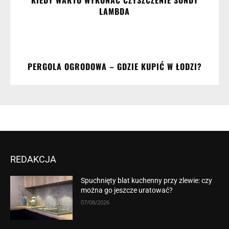
KIEDY WARTO WYKONAĆ CZYSZCZENIE SONDY
LAMBDA
PERGOLA OGRODOWA – GDZIE KUPIĆ W ŁODZI?
REDAKCJA
Spuchnięty blat kuchenny przy zlewie: czy
można go jeszcze uratować?
07/08/2026