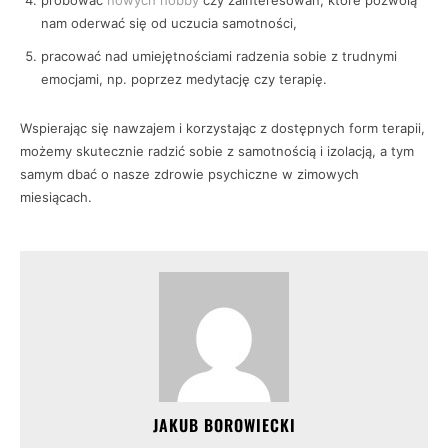
próbować
nowych hobby
czy zainteresowań, które pozwolą
nam oderwać się od uczucia samotności,
pracować nad umiejętnościami radzenia sobie z trudnymi
emocjami, np. poprzez medytację czy terapię.
Wspierając się nawzajem i korzystając z dostępnych form terapii,
możemy skutecznie radzić sobie z samotnością i izolacją, a tym
samym dbać o nasze zdrowie psychiczne w zimowych
miesiącach.
JAKUB BOROWIECKI