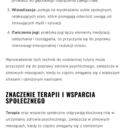
prowadzi do głębokiego odprężenia całego ciała.
Wizualizacja:
polega na wyobrażaniu sobie spokojnych,
relaksujących scen, które pomagają odwrócić uwagę od
stresujących myśli i sytuacji.
Ćwiczenia jogi:
praktyka jogi łączy elementy medytacji,
oddychania i rozciągania, co przyczynia się do poprawy
równowagi emocjonalnej i redukcji stresu.
Wprowadzenie tych technik do codziennej rutyny może
przyczynić się do poprawy zdrowia psychicznego, zwłaszcza w
zimowych miesiącach, kiedy to często zmagamy się z większym
stresem i obniżonym nastrojem.
ZNACZENIE TERAPII I WSPARCIA
SPOŁECZNEGO
Terapia
oraz wsparcie społeczne odgrywają kluczową rolę w
utrzymaniu zdrowia psychicznego, zwłaszcza w zimowych
miesiącach, kiedy to często zmagamy się z obniżonym