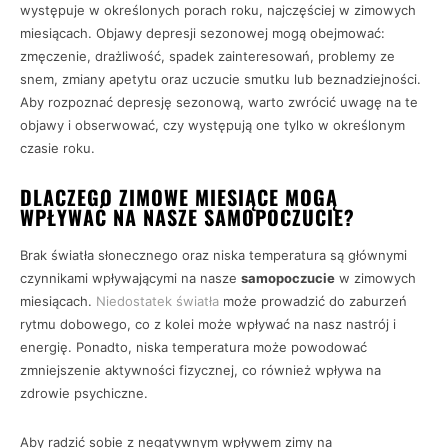
występuje w określonych porach roku, najczęściej w zimowych
miesiącach. Objawy depresji sezonowej mogą obejmować:
zmęczenie, drażliwość, spadek zainteresowań, problemy ze
snem, zmiany apetytu oraz uczucie smutku lub beznadziejności.
Aby rozpoznać depresję sezonową, warto zwrócić uwagę na te
objawy i obserwować, czy występują one tylko w określonym
czasie roku.
DLACZEGO ZIMOWE MIESIĄCE MOGĄ
WPŁYWAĆ NA NASZE SAMOPOCZUCIE?
Brak światła słonecznego oraz niska temperatura są głównymi
czynnikami wpływającymi na nasze
samopoczucie
w zimowych
miesiącach.
Niedostatek światła
może prowadzić do zaburzeń
rytmu dobowego, co z kolei może wpływać na nasz nastrój i
energię. Ponadto, niska temperatura może powodować
zmniejszenie aktywności fizycznej, co również wpływa na
zdrowie psychiczne.
Aby radzić sobie z negatywnym wpływem zimy na