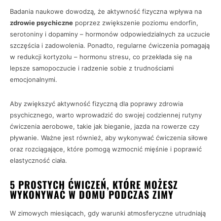
Badania naukowe dowodzą, że aktywność fizyczna wpływa na
zdrowie psychiczne
poprzez zwiększenie poziomu endorfin,
serotoniny i dopaminy – hormonów odpowiedzialnych za uczucie
szczęścia i zadowolenia. Ponadto, regularne ćwiczenia pomagają
w redukcji kortyzolu – hormonu stresu, co przekłada się na
lepsze samopoczucie i radzenie sobie z trudnościami
emocjonalnymi.
Aby zwiększyć aktywność fizyczną dla poprawy zdrowia
psychicznego, warto wprowadzić do swojej codziennej rutyny
ćwiczenia aerobowe, takie jak bieganie, jazda na rowerze czy
pływanie. Ważne jest również, aby wykonywać ćwiczenia siłowe
oraz rozciągające, które pomogą wzmocnić mięśnie i poprawić
elastyczność ciała.
5 PROSTYCH ĆWICZEŃ, KTÓRE MOŻESZ
WYKONYWAĆ W DOMU PODCZAS ZIMY
W zimowych miesiącach, gdy warunki atmosferyczne utrudniają