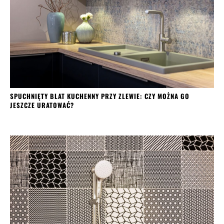
SPUCHNIĘTY BLAT KUCHENNY PRZY ZLEWIE: CZY MOŻNA GO
JESZCZE URATOWAĆ?