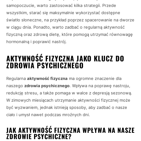
samopoczucie, warto zastosować kilka strategii. Przede
wszystkim, starać się maksymalnie wykorzystać dostępne
światło słoneczne, na przykład poprzez spacerowanie na dworze
w ciągu dnia. Ponadto, warto zadbać o regularną aktywność
fizyczną oraz zdrową dietę, które pomogą utrzymać równowagę
hormonalną i poprawić nastrój.
AKTYWNOŚĆ FIZYCZNA JAKO KLUCZ DO
ZDROWIA PSYCHICZNEGO
Regularna
aktywność fizyczna
ma ogromne znaczenie dla
naszego
zdrowia psychicznego
. Wpływa na poprawę nastroju,
redukcję stresu, a także pomaga w walce z depresją sezonową.
W zimowych miesiącach utrzymanie aktywności fizycznej może
być wyzwaniem, jednak istnieją sposoby, aby zadbać o nasze
ciało i umysł nawet podczas mroźnych dni.
JAK AKTYWNOŚĆ FIZYCZNA WPŁYWA NA NASZE
ZDROWIE PSYCHICZNE?