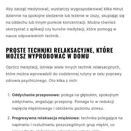
Aby zacząć medytować, wystarczy wygospodarować kilka minut
dziennie na spokojne siedzenie lub leżenie w ciszy, skupiając się
na oddechu lub innym punkcie koncentracji. Można również
skorzystać z aplikacji czy kursów medytacji, które pomogą w
nauce odpowiednich technik.
PROSTE TECHNIKI RELAKSACYJNE, KTÓRE
MOŻESZ WYPRÓBOWAĆ W DOMU
Oprócz medytacji, istnieje wiele innych technik relaksacyjnych,
które można wprowadzić do codziennej rutyny w celu poprawy
zdrowia psychicznego. Oto kilka z nich:
Oddychanie przeponowe:
polega na głębokim, spokojnym
oddychaniu, angażując przeponę. Pomaga to w redukcji
napięcia mięśniowego i obniżeniu poziomu stresu.
Progresywna relaksacja mięśniowa:
technika polegająca na
napinaniu i rozluźnianiu poszczególnych grup mięśni, co