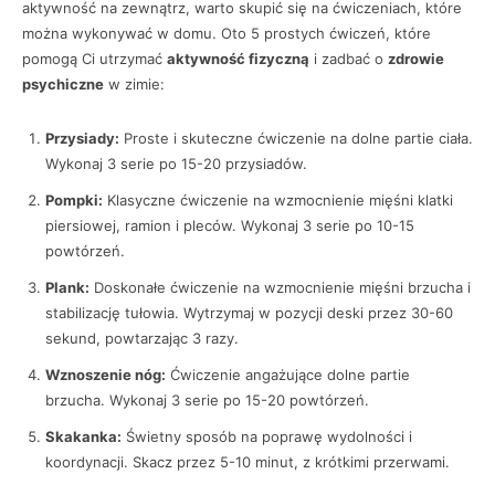
aktywność na zewnątrz, warto skupić się na ćwiczeniach, które
można wykonywać w domu. Oto 5 prostych ćwiczeń, które
pomogą Ci utrzymać
aktywność fizyczną
i zadbać o
zdrowie
psychiczne
w zimie:
Przysiady:
Proste i skuteczne ćwiczenie na dolne partie ciała.
Wykonaj 3 serie po 15-20 przysiadów.
Pompki:
Klasyczne ćwiczenie na wzmocnienie mięśni klatki
piersiowej, ramion i pleców. Wykonaj 3 serie po 10-15
powtórzeń.
Plank:
Doskonałe ćwiczenie na wzmocnienie mięśni brzucha i
stabilizację tułowia. Wytrzymaj w pozycji deski przez 30-60
sekund, powtarzając 3 razy.
Wznoszenie nóg:
Ćwiczenie angażujące dolne partie
brzucha. Wykonaj 3 serie po 15-20 powtórzeń.
Skakanka:
Świetny sposób na poprawę wydolności i
koordynacji. Skacz przez 5-10 minut, z krótkimi przerwami.