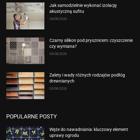
Jak samodzielnie wykonać izolację
akustyczną sufitu
04/08/2026
Czarny silikon pod prysznicem: czyszczenie
czy wymiana?
04/08/2026
Zalety i wady różnych rodzajów podłóg
drewnianych
03/08/2026
POPULARNE POSTY
Węże do nawadniania: kluczowy element
uprawy ogrodu