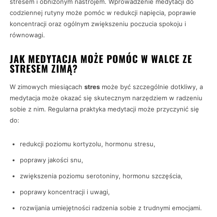
stresem i obniżonym nastrojem. Wprowadzenie medytacji do
codziennej rutyny może pomóc w redukcji napięcia, poprawie
koncentracji oraz ogólnym zwiększeniu poczucia spokoju i
równowagi.
JAK MEDYTACJA MOŻE POMÓC W WALCE ZE
STRESEM ZIMĄ?
W zimowych miesiącach
stres
może być szczególnie dotkliwy, a
medytacja może okazać się skutecznym narzędziem w radzeniu
sobie z nim. Regularna praktyka medytacji może przyczynić się
do:
redukcji poziomu kortyzolu, hormonu stresu,
poprawy jakości snu,
zwiększenia poziomu serotoniny, hormonu szczęścia,
poprawy koncentracji i uwagi,
rozwijania umiejętności radzenia sobie z trudnymi emocjami.