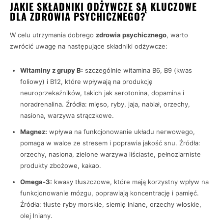
JAKIE SKŁADNIKI ODŻYWCZE SĄ KLUCZOWE
DLA ZDROWIA PSYCHICZNEGO?
W celu utrzymania dobrego
zdrowia psychicznego
, warto
zwrócić uwagę na następujące składniki odżywcze:
Witaminy z grupy B:
szczególnie witamina B6, B9 (kwas
foliowy) i B12, które wpływają na produkcję
neuroprzekaźników, takich jak serotonina, dopamina i
noradrenalina. Źródła: mięso, ryby, jaja, nabiał, orzechy,
nasiona, warzywa strączkowe.
Magnez:
wpływa na funkcjonowanie układu nerwowego,
pomaga w walce ze stresem i poprawia jakość snu. Źródła:
orzechy, nasiona, zielone warzywa liściaste, pełnoziarniste
produkty zbożowe, kakao.
Omega-3:
kwasy tłuszczowe, które mają korzystny wpływ na
funkcjonowanie mózgu, poprawiają koncentrację i pamięć.
Źródła: tłuste ryby morskie, siemię lniane, orzechy włoskie,
olej lniany.