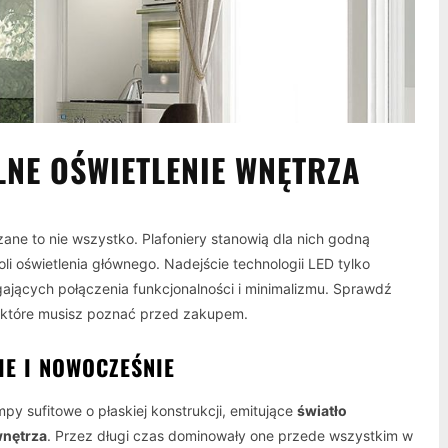
LNE OŚWIETLENIE WNĘTRZA
ne to nie wszystko. Plafoniery stanowią dla nich godną
i oświetlenia głównego. Nadejście technologii LED tylko
ających połączenia funkcjonalności i minimalizmu. Sprawdź
, które musisz poznać przed zakupem.
IE I NOWOCZEŚNIE
mpy sufitowe o płaskiej konstrukcji, emitujące
światło
wnętrza
. Przez długi czas dominowały one przede wszystkim w