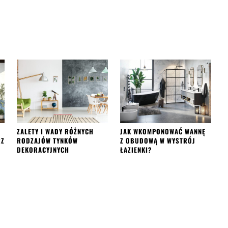
ZALETY I WADY RÓŻNYCH
JAK WKOMPONOWAĆ WANNĘ
RZ
RODZAJÓW TYNKÓW
Z OBUDOWĄ W WYSTRÓJ
DEKORACYJNYCH
ŁAZIENKI?