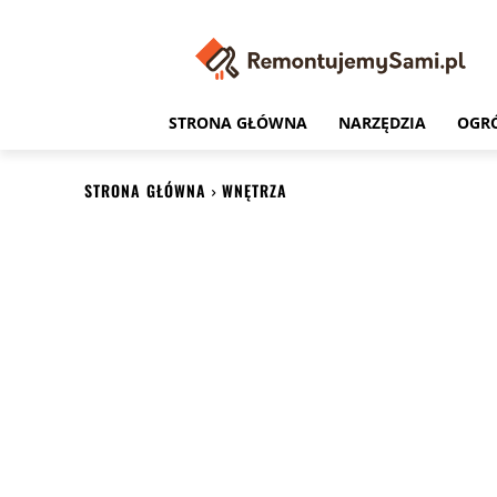
STRONA GŁÓWNA
NARZĘDZIA
OGR
STRONA GŁÓWNA
WNĘTRZA