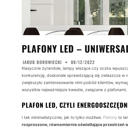
PLAFONY LED – UNIWERSA
JAKUB BOROWIECKI
08/12/2022
Klasyczne żyrandole, lampy wiszące czy oczka wpuszcza
konkurencję, doskonale sprawdzającą się zwłaszcza w rol
zwiększyło zainteresowanie nimi pośród klientów, wymag
wszystkie najważniejsze kwestie, związane z plafonami
PLAFON LED, CZYLI ENERGOOSZCZĘDN
I tak minimalistycznie, jak to tylko możliwe.
Plafony
to la
rozproszone, równomiernie oświetlające przestrzeń 