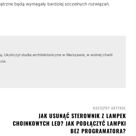
ewnętrzne będą wymagały bardziej szczelnych rozwiązań.
. Ukończył studia architektoniczne w Warszawie, w wolnej chwili
cie.
NASTĘPNY ARTYKUŁ
JAK USUNĄĆ STEROWNIK Z LAMPEK
CHOINKOWYCH LED? JAK PODŁĄCZYĆ LAMPKI
BEZ PROGRAMATORA?