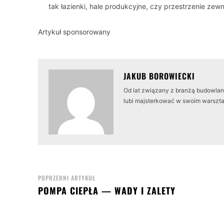
tak łazienki, hale produkcyjne, czy przestrzenie z
Artykuł sponsorowany
JAKUB BOROWIECKI
Od lat związany z branżą budowlaną
lubi majsterkować w swoim warszta
POPRZEDNI ARTYKUŁ
POMPA CIEPŁA — WADY I ZALETY