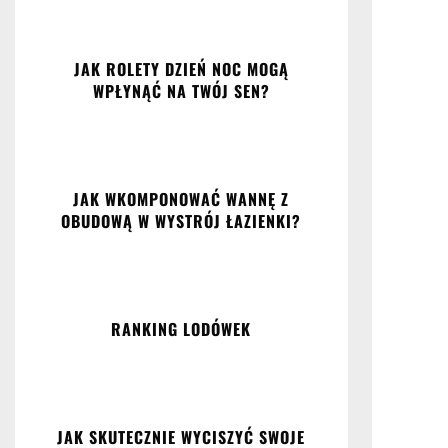
JAK ROLETY DZIEŃ NOC MOGĄ
WPŁYNĄĆ NA TWÓJ SEN?
JAK WKOMPONOWAĆ WANNĘ Z
OBUDOWĄ W WYSTRÓJ ŁAZIENKI?
RANKING LODÓWEK
JAK SKUTECZNIE WYCISZYĆ SWOJE