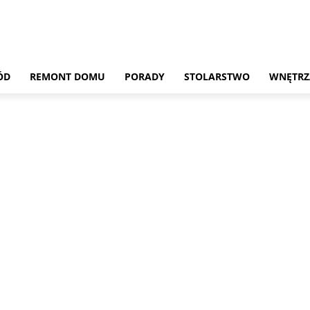
ÓD
REMONT DOMU
PORADY
STOLARSTWO
WNĘTRZ