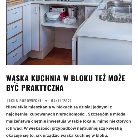
WĄSKA KUCHNIA W BLOKU TEŻ MOŻE
BYĆ PRAKTYCZNA
04/11/2021
JAKUB BOROWIECKI
Niewielkie mieszkania w blokach są dzisiaj jednymi z
najchętniej kupowanych nieruchomości. Szczególnie młode
małżeństwa chętnie inwestują w takie lokale, mimo niektórych
ich wad. W większości przypadków najtrudniejszą kwestią
okazuje się to, jak urządzić wąską kuchnię w bloku.