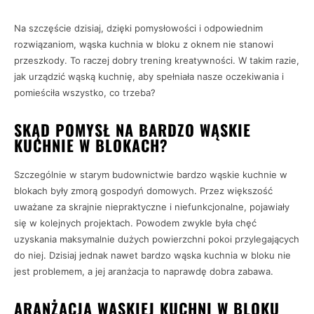
Na szczęście dzisiaj, dzięki pomysłowości i odpowiednim
rozwiązaniom, wąska kuchnia w bloku z oknem nie stanowi
przeszkody. To raczej dobry trening kreatywności. W takim razie,
jak urządzić wąską kuchnię, aby spełniała nasze oczekiwania i
pomieściła wszystko, co trzeba?
SKĄD POMYSŁ NA BARDZO WĄSKIE
KUCHNIE W BLOKACH?
Szczególnie w starym budownictwie bardzo wąskie kuchnie w
blokach były zmorą gospodyń domowych. Przez większość
uważane za skrajnie niepraktyczne i niefunkcjonalne, pojawiały
się w kolejnych projektach. Powodem zwykle była chęć
uzyskania maksymalnie dużych powierzchni pokoi przylegających
do niej. Dzisiaj jednak nawet bardzo wąska kuchnia w bloku nie
jest problemem, a jej aranżacja to naprawdę dobra zabawa.
ARANŻACJA WĄSKIEJ KUCHNI W BLOKU