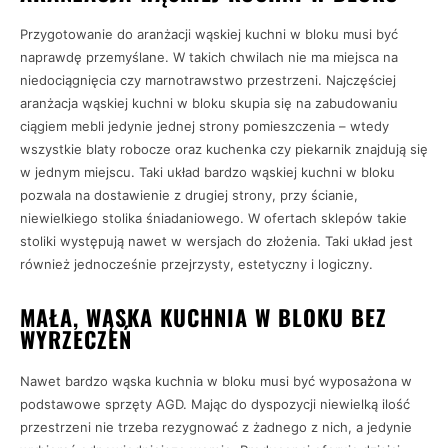
Przygotowanie do aranżacji wąskiej kuchni w bloku musi być
naprawdę przemyślane. W takich chwilach nie ma miejsca na
niedociągnięcia czy marnotrawstwo przestrzeni. Najczęściej
aranżacja wąskiej kuchni w bloku skupia się na zabudowaniu
ciągiem mebli jedynie jednej strony pomieszczenia – wtedy
wszystkie blaty robocze oraz kuchenka czy piekarnik znajdują się
w jednym miejscu. Taki układ bardzo wąskiej kuchni w bloku
pozwala na dostawienie z drugiej strony, przy ścianie,
niewielkiego stolika śniadaniowego. W ofertach sklepów takie
stoliki występują nawet w wersjach do złożenia. Taki układ jest
również jednocześnie przejrzysty, estetyczny i logiczny.
MAŁA, WĄSKA KUCHNIA W BLOKU BEZ
WYRZECZEŃ
Nawet bardzo wąska kuchnia w bloku musi być wyposażona w
podstawowe sprzęty AGD. Mając do dyspozycji niewielką ilość
przestrzeni nie trzeba rezygnować z żadnego z nich, a jedynie