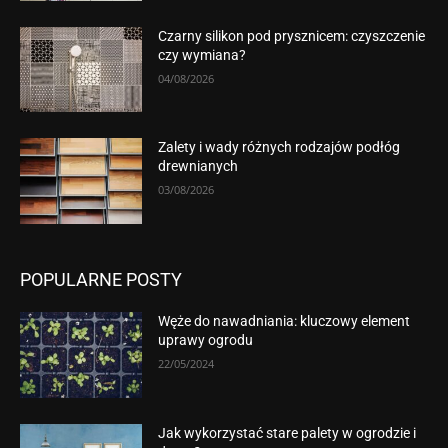
Czarny silikon pod prysznicem: czyszczenie
czy wymiana?
04/08/2026
Zalety i wady różnych rodzajów podłóg
drewnianych
03/08/2026
POPULARNE POSTY
Węże do nawadniania: kluczowy element
uprawy ogrodu
22/05/2024
Jak wykorzystać stare palety w ogrodzie i