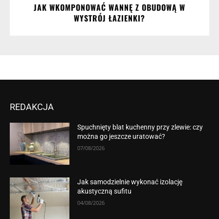
JAK WKOMPONOWAĆ WANNĘ Z OBUDOWĄ W
WYSTRÓJ ŁAZIENKI?
REDAKCJA
Spuchnięty blat kuchenny przy zlewie: czy
można go jeszcze uratować?
07/08/2026
Jak samodzielnie wykonać izolację
akustyczną sufitu
04/08/2026