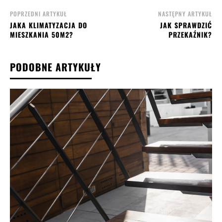
POPRZEDNI ARTYKUŁ
NASTĘPNY ARTYKUŁ
JAKA KLIMATYZACJA DO
JAK SPRAWDZIĆ
MIESZKANIA 50M2?
PRZEKAŹNIK?
PODOBNE ARTYKUŁY