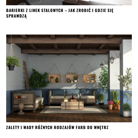
BARIERKI Z LINEK STALOWYCH – JAK ZROBIĆ I GDZIE SIĘ
SPRAWDZĄ
ZALETY I WADY RÓŻNYCH RODZAJÓW FARB DO WNĘTRZ