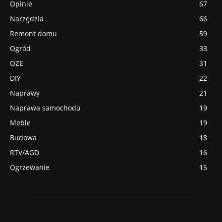
Opinie
67
Narzędzia
66
Remont domu
59
Ogród
33
OZE
31
DIY
22
Naprawy
21
Naprawa samochodu
19
Meble
19
Budowa
18
RTV/AGD
16
Ogrzewanie
15