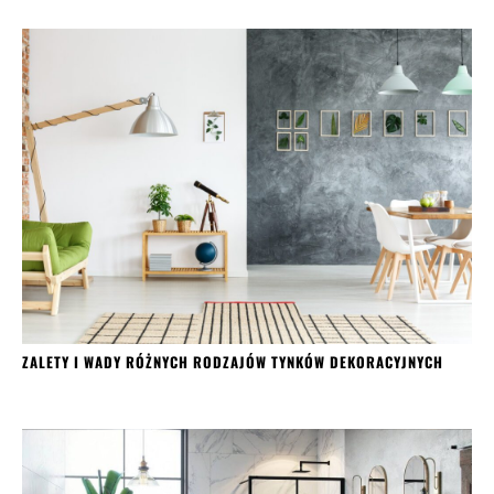
ZALETY I WADY RÓŻNYCH RODZAJÓW TYNKÓW DEKORACYJNYCH