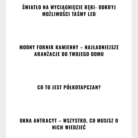
ŚWIATŁO NA WYCIĄGNIĘCIE RĘKI- ODKRYJ
MOŻLIWOŚCI TAŚMY LED
MODNY FORNIR KAMIENNY – NAJŁADNIEJSZE
ARANŻACJE DO TWOJEGO DOMU
CO TO JEST PÓŁKOTAPCZAN?
OKNA ANTRACYT – WSZYSTKO, CO MUSISZ O
NICH WIEDZIEĆ