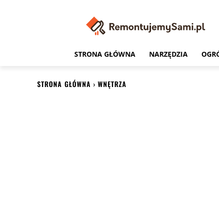
STRONA GŁÓWNA
NARZĘDZIA
OGR
STRONA GŁÓWNA
WNĘTRZA