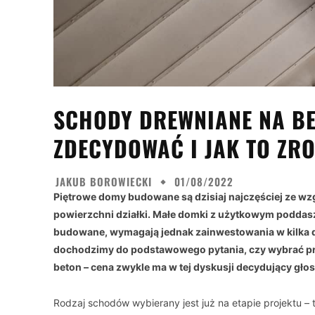
SCHODY DREWNIANE NA BE
ZDECYDOWAĆ I JAK TO ZR
JAKUB BOROWIECKI
01/08/2022
Piętrowe domy budowane są dzisiaj najczęściej ze wzg
powierzchni działki. Małe domki z użytkowym poddasz
budowane, wymagają jednak zainwestowania w kilka 
dochodzimy do podstawowego pytania, czy wybrać p
beton – cena zwykle ma w tej dyskusji decydujący głos
Rodzaj schodów wybierany jest już na etapie projektu – t