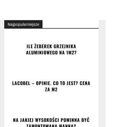
Najpopularniejsze
ILE ŻEBEREK GRZEJNIKA
ALUMINIOWEGO NA 1M2?
LACOBEL – OPINIE. CO TO JEST? CENA
ZA M2
NA JAKIEJ WYSOKOŚCI POWINNA BYĆ
ZAMONTOWANA WANNA?