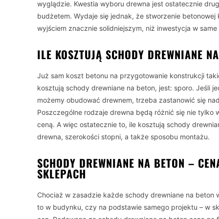
wyglądzie. Kwestia wyboru drewna jest ostatecznie dru
budżetem. Wydaje się jednak, że stworzenie betonowej k
wyjściem znacznie solidniejszym, niż inwestycja w same
ILE KOSZTUJĄ SCHODY DREWNIANE N
Już sam koszt betonu na przygotowanie konstrukcji tak
kosztują schody drewniane na beton, jest: sporo. Jeśli 
możemy obudować drewnem, trzeba zastanowić się nad
Poszczególne rodzaje drewna będą różnić się nie tylko 
ceną. A więc ostatecznie to, ile kosztują schody drewn
drewna, szerokości stopni, a także sposobu montażu.
SCHODY DREWNIANE NA BETON – CEN
SKLEPACH
Chociaż w zasadzie każde schody drewniane na beton w
to w budynku, czy na podstawie samego projektu – w s