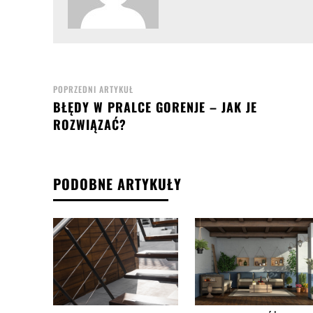
POPRZEDNI ARTYKUŁ
BŁĘDY W PRALCE GORENJE – JAK JE
ROZWIĄZAĆ?
PODOBNE ARTYKUŁY