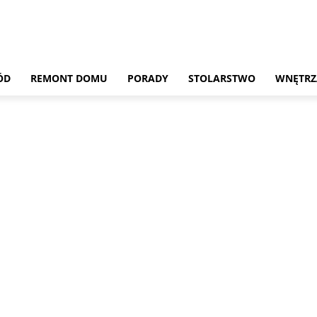
ÓD
REMONT DOMU
PORADY
STOLARSTWO
WNĘTRZ