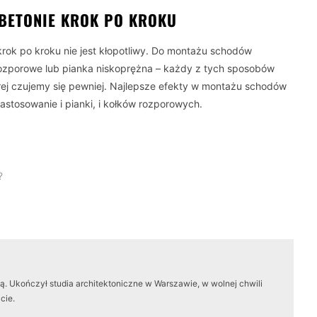
BETONIE KROK PO KROKU
ok po kroku nie jest kłopotliwy. Do montażu schodów
rozporowe lub pianka niskoprężna – każdy z tych sposobów
rej czujemy się pewniej. Najlepsze efekty w montażu schodów
stosowanie i pianki, i kołków rozporowych.
?
. Ukończył studia architektoniczne w Warszawie, w wolnej chwili
cie.