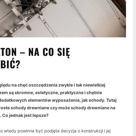
TON – NA CO SIĘ
OBIĆ?
lędu na chęć oszczędzenia zwykle i tak niewielkiej
em są skromne, estetyczne, praktyczne i chętnie
dodatkowych elementów wyposażenia, jak schody. Tutaj
roste schody drewniane czy może schody drewniane na
. Co jednak jest lepsze?
o wtedy powinna być podjęta decyzja o konstrukcji i jej