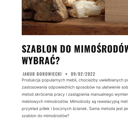
SZABLON DO MIMOŚRODÓW 
WYBRAĆ?
JAKUB BOROWIECKI
09/02/2022
Produkcja popularnych mebli, chociażby uwielbianych pr
zastosowania odpowiednich sposobów na ułatwienie sob
metod skrócenia pracy i zastąpienia manualnego wymierz
meblowych mimośrodów. Mimośrody są rewelacyjną meto
przykład półek i bocznych ścianek. Sama metoda jest j
szablon do mimośrodów?