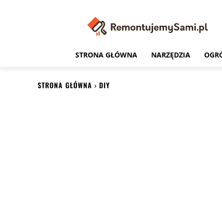
STRONA GŁÓWNA
NARZĘDZIA
OGR
STRONA GŁÓWNA
DIY