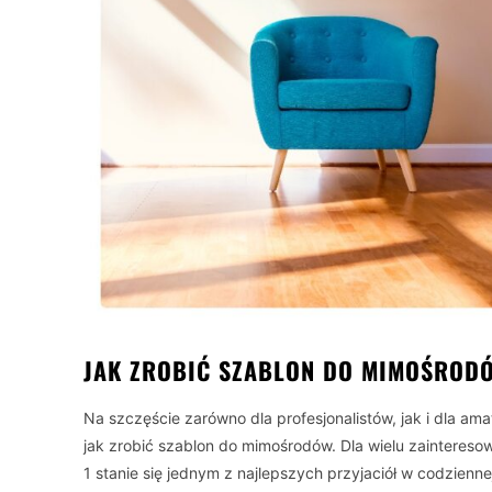
JAK ZROBIĆ SZABLON DO MIMOŚROD
Na szczęście zarówno dla profesjonalistów, jak i dla am
jak zrobić szablon do mimośrodów. Dla wielu zainteres
1 stanie się jednym z najlepszych przyjaciół w codzienn