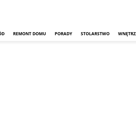
ÓD
REMONT DOMU
PORADY
STOLARSTWO
WNĘTRZ