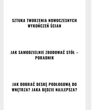
SZTUKA TWORZENIA NOWOCZESNYCH
WYKOŃCZEŃ ŚCIAN
JAK SAMODZIELNIE ZBUDOWAĆ STÓŁ –
PORADNIK
​JAK DOBRAĆ DESKĘ PODŁOGOWĄ DO
WNĘTRZA? JAKA BĘDZIE NAJLEPSZA?