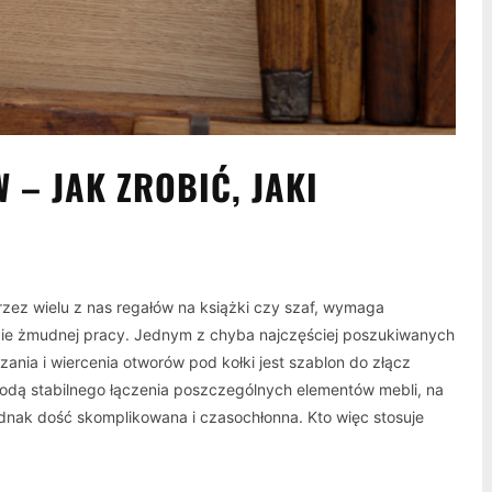
– JAK ZROBIĆ, JAKI
zez wielu z nas regałów na książki czy szaf, wymaga
ie żmudnej pracy. Jednym z chyba najczęściej poszukiwanych
ania i wiercenia otworów pod kołki jest szablon do złącz
dą stabilnego łączenia poszczególnych elementów mebli, na
ednak dość skomplikowana i czasochłonna. Kto więc stosuje