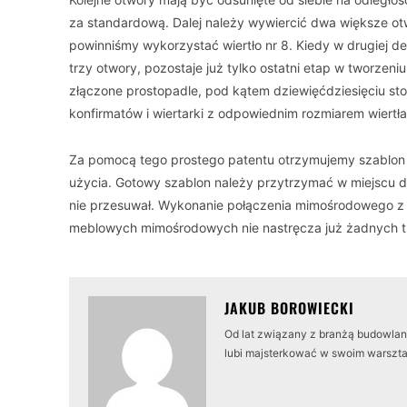
za standardową. Dalej należy wywiercić dwa większe otwo
powinniśmy wykorzystać wiertło nr 8. Kiedy w drugiej de
trzy otwory, pozostaje już tylko ostatni etap w tworze
złączone prostopadle, pod kątem dziewięćdziesięciu s
konfirmatów i wiertarki z odpowiednim rozmiarem wiertła
Za pomocą tego prostego patentu otrzymujemy szablon
użycia. Gotowy szablon należy przytrzymać w miejscu 
nie przesuwał. Wykonanie połączenia mimośrodowego z
meblowych mimośrodowych nie nastręcza już żadnych tr
JAKUB BOROWIECKI
Od lat związany z branżą budowlaną
lubi majsterkować w swoim warszta