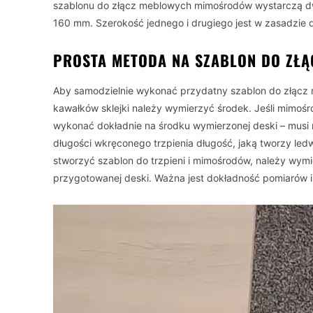
szablonu do złącz meblowych mimośrodów wystarczą dwa
160 mm. Szerokość jednego i drugiego jest w zasadzie d
PROSTA METODA NA SZABLON DO ZŁ
Aby samodzielnie wykonać przydatny szablon do złąc
kawałków sklejki należy wymierzyć środek. Jeśli mimośró
wykonać dokładnie na środku wymierzonej deski – musi 
długości wkręconego trzpienia długość, jaką tworzy led
stworzyć szablon do trzpieni i mimośrodów, należy wymi
przygotowanej deski. Ważna jest dokładność pomiarów 