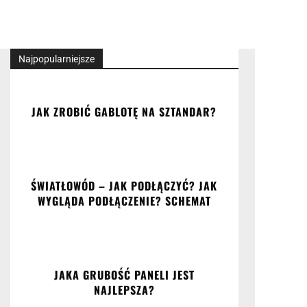
Najpopularniejsze
JAK ZROBIĆ GABLOTĘ NA SZTANDAR?
ŚWIATŁOWÓD – JAK PODŁĄCZYĆ? JAK
WYGLĄDA PODŁĄCZENIE? SCHEMAT
JAKA GRUBOŚĆ PANELI JEST
NAJLEPSZA?