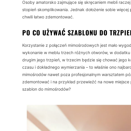
Osoby amatorsko zajmujące się skręcaniem mebli raczej 
stopień skomplikowania. Jednak dołożenie sobie więcej
chwili łatwo zdemontować.
PO CO UŻYWAĆ SZABLONU DO TRZPIE
Korzystanie z połączeń mimośrodowych jest mało wygod
wykonanie w meblu trzech różnych otworów, w dodatku 
drugim jego trzpień, w trzecim będzie się chować jego
czasu i dokładnego wymierzania – to właśnie ono najbar
mimośrodów nawet poza profesjonalnym warsztatem późni
zdemontować i na przykład przewieźć na nowe miejsce p
szablon do mimośrodów?