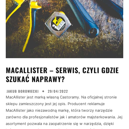
MACALLISTER – SERWIS, CZYLI GDZIE
SZUKAĆ NAPRAWY?
29/04/2022
JAKUB BOROWIECKI
MacAllister jest marką własną Castoramy. Na oficjalnej stronie
sklepu zamieszczony jest jej opis. Producent reklamuje
MacAllister jako niezawodną markę, która tworzy narzędzie
zarówno dla profesjonalistów jak i amatorów majsterkowania. Jej
asortyment pozwala na zaopatrzenie się w narzędzia, dzięki