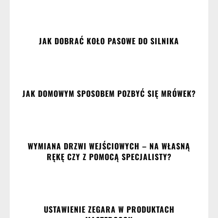
JAK DOBRAĆ KOŁO PASOWE DO SILNIKA
JAK DOMOWYM SPOSOBEM POZBYĆ SIĘ MRÓWEK?
WYMIANA DRZWI WEJŚCIOWYCH – NA WŁASNĄ
RĘKĘ CZY Z POMOCĄ SPECJALISTY?
USTAWIENIE ZEGARA W PRODUKTACH