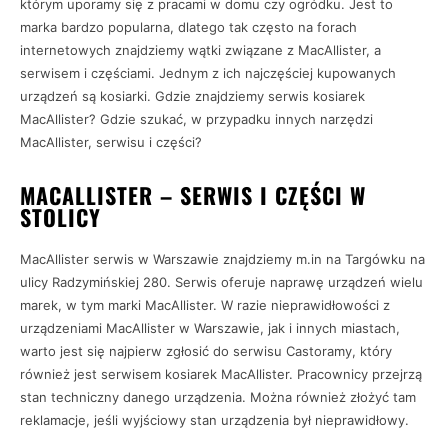
którym uporamy się z pracami w domu czy ogródku. Jest to
marka bardzo popularna, dlatego tak często na forach
internetowych znajdziemy wątki związane z MacAllister, a
serwisem i częściami. Jednym z ich najczęściej kupowanych
urządzeń są kosiarki. Gdzie znajdziemy serwis kosiarek
MacAllister? Gdzie szukać, w przypadku innych narzędzi
MacAllister, serwisu i części?
MACALLISTER – SERWIS I CZĘŚCI W
STOLICY
MacAllister serwis w Warszawie znajdziemy m.in na Targówku na
ulicy Radzymińskiej 280. Serwis oferuje naprawę urządzeń wielu
marek, w tym marki MacAllister. W razie nieprawidłowości z
urządzeniami MacAllister w Warszawie, jak i innych miastach,
warto jest się najpierw zgłosić do serwisu Castoramy, który
również jest serwisem kosiarek MacAllister. Pracownicy przejrzą
stan techniczny danego urządzenia. Można również złożyć tam
reklamacje, jeśli wyjściowy stan urządzenia był nieprawidłowy.