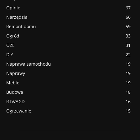
Opinie
67
Narzędzia
66
Remont domu
59
Ogród
33
OZE
31
DIY
22
Naprawa samochodu
19
Naprawy
19
Meble
19
Budowa
18
RTV/AGD
16
Ogrzewanie
15