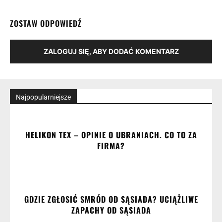
ZOSTAW ODPOWIEDŹ
ZALOGUJ SIĘ, ABY DODAĆ KOMENTARZ
Najpopularniejsze
HELIKON TEX – OPINIE O UBRANIACH. CO TO ZA
FIRMA?
GDZIE ZGŁOSIĆ SMRÓD OD SĄSIADA? UCIĄŻLIWE
ZAPACHY OD SĄSIADA