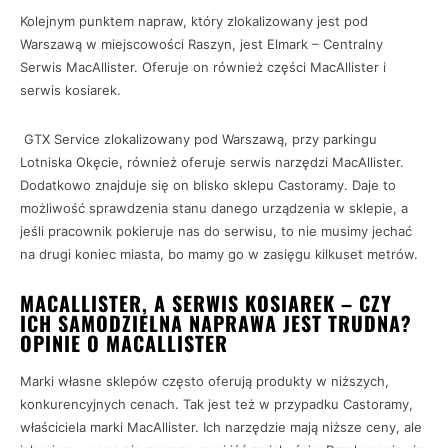
Kolejnym punktem napraw, który zlokalizowany jest pod
Warszawą w miejscowości Raszyn, jest Elmark – Centralny
Serwis MacAllister. Oferuje on również części MacAllister i
serwis kosiarek.
GTX Service zlokalizowany pod Warszawą, przy parkingu
Lotniska Okęcie, również oferuje serwis narzędzi MacAllister.
Dodatkowo znajduje się on blisko sklepu Castoramy. Daje to
możliwość sprawdzenia stanu danego urządzenia w sklepie, a
jeśli pracownik pokieruje nas do serwisu, to nie musimy jechać
na drugi koniec miasta, bo mamy go w zasięgu kilkuset metrów.
MACALLISTER, A SERWIS KOSIAREK – CZY
ICH SAMODZIELNA NAPRAWA JEST TRUDNA?
OPINIE O MACALLISTER
Marki własne sklepów często oferują produkty w niższych,
konkurencyjnych cenach. Tak jest też w przypadku Castoramy,
właściciela marki MacAllister. Ich narzędzie mają niższe ceny, ale