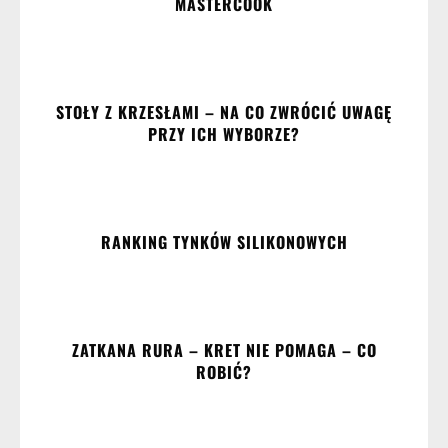
MASTERCOOK
STOŁY Z KRZESŁAMI – NA CO ZWRÓCIĆ UWAGĘ
PRZY ICH WYBORZE?
RANKING TYNKÓW SILIKONOWYCH
ZATKANA RURA – KRET NIE POMAGA – CO
ROBIĆ?