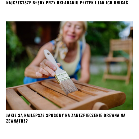
NAJCZĘSTSZE BŁĘDY PRZY UKŁADANIU PŁYTEK I JAK ICH UNIKAĆ
JAKIE SĄ NAJLEPSZE SPOSOBY NA ZABEZPIECZENIE DREWNA NA
ZEWNĄTRZ?