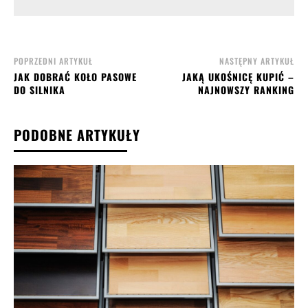
POPRZEDNI ARTYKUŁ
NASTĘPNY ARTYKUŁ
JAK DOBRAĆ KOŁO PASOWE
JAKĄ UKOŚNICĘ KUPIĆ –
DO SILNIKA
NAJNOWSZY RANKING
PODOBNE ARTYKUŁY