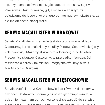
się, czy dana placówka ma części MacAllister i serwisuje w
Rzeszowie. Jest to ważne, gdyż może się zdarzyć, że
pojedziemy do losowo wybranego punktu napraw i okaże się, że
nie ma on części danej marki.
SERWIS MACALLISTER W KRAKOWIE
Serwis Macallister w Krakowie jest dostępny m.in w sklepach
Castoramy, które znajdziemy na ulicy Pilotów, Sosnowieckiej czy
Zakopiańskiej. Możemy złożyć tam reklamację przedmiotów.
Pracownicy sklepów Castoramy, w przypadku niemożności
rozwiązania sprawy na miejscu, mogą znaleźć inny serwis
MacAllister w Krakowie.
SERWIS MACALLISTER W CZĘSTOCHOWIE
Serwis MacAllister w Częstochowie jest również dostępny w
sklepach Castoramy. Jednak jeśli nasza gwarancja minęła, a
sklep nie może nam pomóc, warto jest się zgłosić do serwisu
MacAllister w Częstochowie na ul. Jagiellońskiej 59/65. Punkt