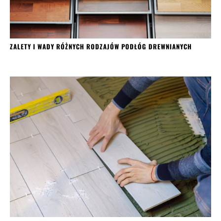
ZALETY I WADY RÓŻNYCH RODZAJÓW PODŁÓG DREWNIANYCH