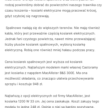
rodzaj powinniśmy dobrać do powierzchni naszego trawnika czy
czasu koszenia – kosiarki elektryczne mogą pracować krócej,
gdyż szybciej się nagrzewają.
Spalinowe nadają się do większych terenów. Nie mają również
kabla, który jest przeważnie częścią kosiarek elektrycznych.
Jednak fani czystego powietrza, nawet mimo przeważającej
liczby plusów kosiarek spalinowych, wybiorą kosiarkę
elektryczną. Robią one również mniej hałasu podczas pracy.
Cena kosiarek spalinowych jest wyższa od kosiarek
elektrycznych. Najtańszym modelem marki własnej Castoramy
jest kosiarka z napędem MacAllister B&S 300E. Ma ona
możliwość składania, co znacząco ułatwia przechowywanie
sprzętu i kosztuje 948 zł.
Najtańszą z opcji elektrycznych od firmy MacAllister, jest
kosiarka 1200 W 33 cm. Jej cena zaskakuje. Koszt zakupy tego
modelu to jedne 248 zł. Opinie o niej są bardzo pozytywne.