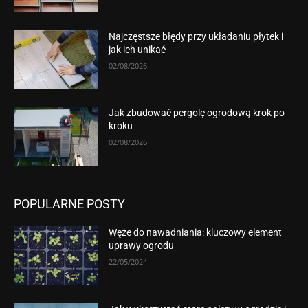
Najczęstsze błędy przy układaniu płytek i
jak ich unikać
02/08/2026
Jak zbudować pergolę ogrodową krok po
kroku
02/08/2026
POPULARNE POSTY
Węże do nawadniania: kluczowy element
uprawy ogrodu
22/05/2024