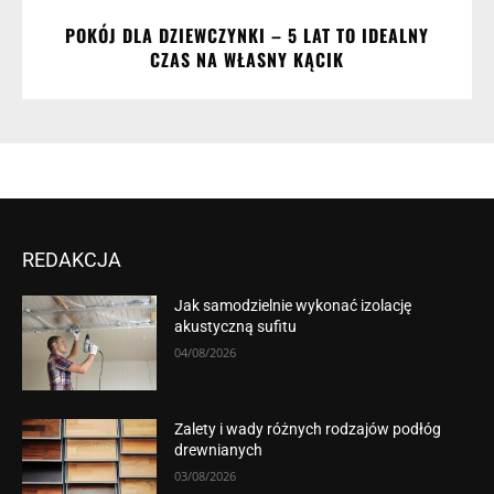
POKÓJ DLA DZIEWCZYNKI – 5 LAT TO IDEALNY
CZAS NA WŁASNY KĄCIK
REDAKCJA
Jak samodzielnie wykonać izolację
akustyczną sufitu
04/08/2026
Zalety i wady różnych rodzajów podłóg
drewnianych
03/08/2026