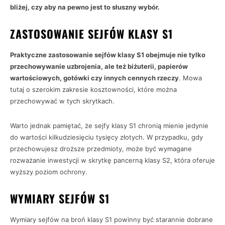
bliżej, czy aby na pewno jest to słuszny wybór.
ZASTOSOWANIE SEJFÓW KLASY S1
Praktyczne zastosowanie sejfów klasy S1 obejmuje nie tylko
przechowywanie uzbrojenia, ale też biżuterii, papierów
wartościowych, gotówki czy innych cennych rzeczy
. Mowa
tutaj o szerokim zakresie kosztowności, które można
przechowywać w tych skrytkach.
Warto jednak pamiętać, że sejfy klasy S1 chronią mienie jedynie
do wartości kilkudziesięciu tysięcy złotych. W przypadku, gdy
przechowujesz droższe przedmioty, może być wymagane
rozważanie inwestycji w skrytkę pancerną klasy S2, która oferuje
wyższy poziom ochrony.
WYMIARY SEJFÓW S1
Wymiary sejfów na broń klasy S1 powinny być starannie dobrane