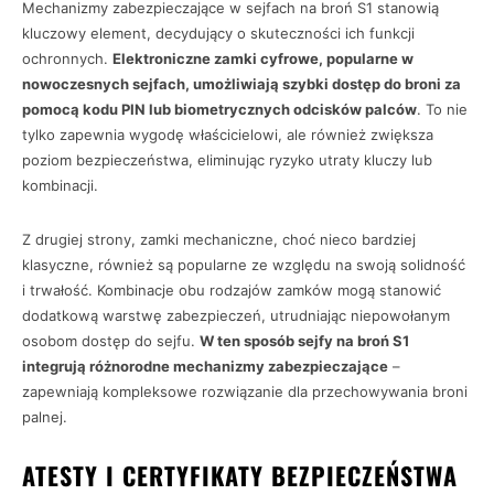
Mechanizmy zabezpieczające w sejfach na broń S1 stanowią
kluczowy element, decydujący o skuteczności ich funkcji
ochronnych.
Elektroniczne zamki cyfrowe, popularne w
nowoczesnych sejfach, umożliwiają szybki dostęp do broni za
pomocą kodu PIN lub biometrycznych odcisków palców
. To nie
tylko zapewnia wygodę właścicielowi, ale również zwiększa
poziom bezpieczeństwa, eliminując ryzyko utraty kluczy lub
kombinacji.
Z drugiej strony, zamki mechaniczne, choć nieco bardziej
klasyczne, również są popularne ze względu na swoją solidność
i trwałość. Kombinacje obu rodzajów zamków mogą stanowić
dodatkową warstwę zabezpieczeń, utrudniając niepowołanym
osobom dostęp do sejfu.
W ten sposób sejfy na broń S1
integrują różnorodne mechanizmy zabezpieczające
–
zapewniają kompleksowe rozwiązanie dla przechowywania broni
palnej.
ATESTY I CERTYFIKATY BEZPIECZEŃSTWA