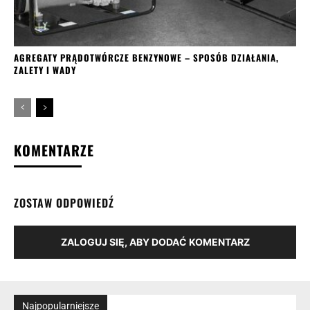
AGREGATY PRĄDOTWÓRCZE BENZYNOWE – SPOSÓB DZIAŁANIA,
ZALETY I WADY
KOMENTARZE
ZOSTAW ODPOWIEDŹ
ZALOGUJ SIĘ, ABY DODAĆ KOMENTARZ
Najpopularniejsze