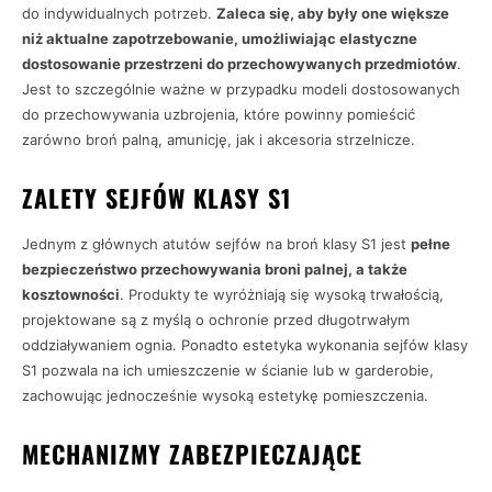
do indywidualnych potrzeb.
Zaleca się, aby były one większe
niż aktualne zapotrzebowanie, umożliwiając elastyczne
dostosowanie przestrzeni do przechowywanych przedmiotów
.
Jest to szczególnie ważne w przypadku modeli dostosowanych
do przechowywania uzbrojenia, które powinny pomieścić
zarówno broń palną, amunicję, jak i akcesoria strzelnicze.
ZALETY SEJFÓW KLASY S1
Jednym z głównych atutów sejfów na broń klasy S1 jest
pełne
bezpieczeństwo przechowywania broni palnej, a także
kosztowności
. Produkty te wyróżniają się wysoką trwałością,
projektowane są z myślą o ochronie przed długotrwałym
oddziaływaniem ognia. Ponadto estetyka wykonania sejfów klasy
S1 pozwala na ich umieszczenie w ścianie lub w garderobie,
zachowując jednocześnie wysoką estetykę pomieszczenia.
MECHANIZMY ZABEZPIECZAJĄCE