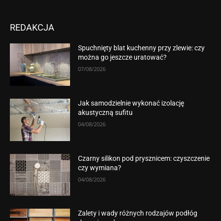
REDAKCJA
Spuchnięty blat kuchenny przy zlewie: czy
można go jeszcze uratować?
07/08/2026
Jak samodzielnie wykonać izolację
akustyczną sufitu
04/08/2026
Czarny silikon pod prysznicem: czyszczenie
czy wymiana?
04/08/2026
Zalety i wady różnych rodzajów podłóg