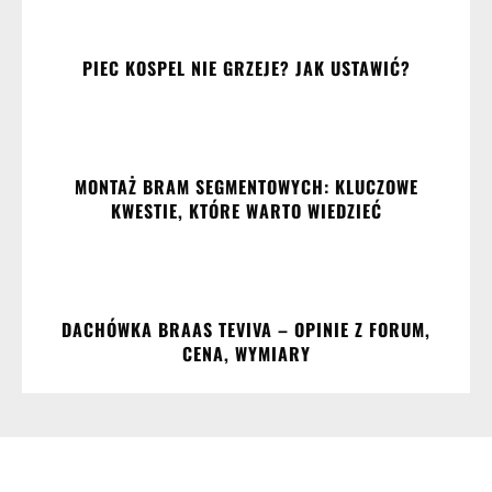
PIEC KOSPEL NIE GRZEJE? JAK USTAWIĆ?
MONTAŻ BRAM SEGMENTOWYCH: KLUCZOWE
KWESTIE, KTÓRE WARTO WIEDZIEĆ
DACHÓWKA BRAAS TEVIVA – OPINIE Z FORUM,
CENA, WYMIARY