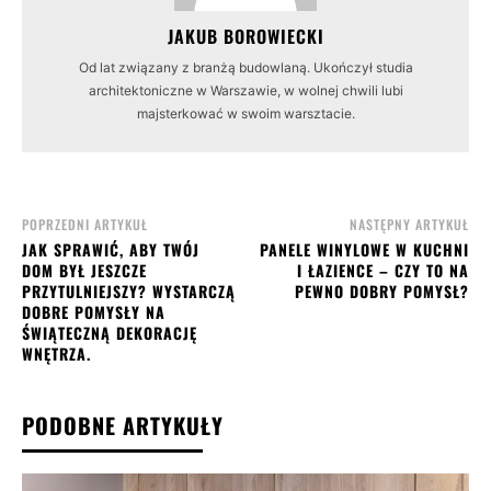
JAKUB BOROWIECKI
Od lat związany z branżą budowlaną. Ukończył studia
architektoniczne w Warszawie, w wolnej chwili lubi
majsterkować w swoim warsztacie.
POPRZEDNI ARTYKUŁ
NASTĘPNY ARTYKUŁ
JAK SPRAWIĆ, ABY TWÓJ
PANELE WINYLOWE W KUCHNI
DOM BYŁ JESZCZE
I ŁAZIENCE – CZY TO NA
PRZYTULNIEJSZY? WYSTARCZĄ
PEWNO DOBRY POMYSŁ?
DOBRE POMYSŁY NA
ŚWIĄTECZNĄ DEKORACJĘ
WNĘTRZA.
PODOBNE ARTYKUŁY