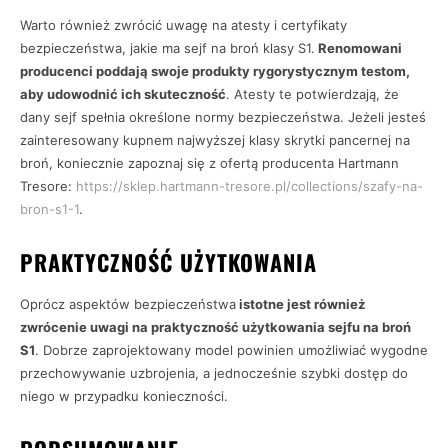
Warto również zwrócić uwagę na atesty i certyfikaty
bezpieczeństwa, jakie ma sejf na broń klasy S1.
Renomowani
producenci poddają swoje produkty rygorystycznym testom,
aby udowodnić ich skuteczność
. Atesty te potwierdzają, że
dany sejf spełnia określone normy bezpieczeństwa. Jeżeli jesteś
zainteresowany kupnem najwyższej klasy skrytki pancernej na
broń, koniecznie zapoznaj się z ofertą producenta Hartmann
Tresore:
https://sklep.hartmann-tresore.pl/collections/szafy-na-
bron-s1-1
.
PRAKTYCZNOŚĆ UŻYTKOWANIA
Oprócz aspektów bezpieczeństwa
istotne jest również
zwrócenie uwagi na praktyczność użytkowania sejfu na broń
S1
. Dobrze zaprojektowany model powinien umożliwiać wygodne
przechowywanie uzbrojenia, a jednocześnie szybki dostęp do
niego w przypadku konieczności.