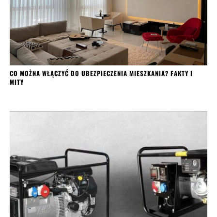
CO MOŻNA WŁĄCZYĆ DO UBEZPIECZENIA MIESZKANIA? FAKTY I
MITY