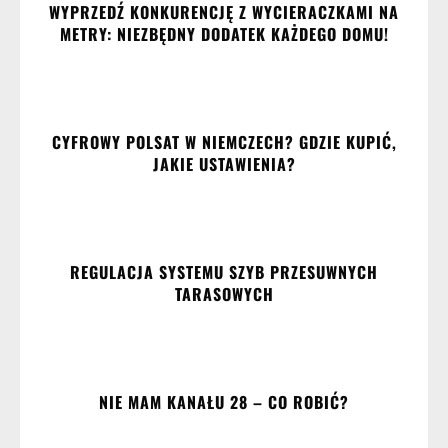
WYPRZEDŹ KONKURENCJĘ Z WYCIERACZKAMI NA
METRY: NIEZBĘDNY DODATEK KAŻDEGO DOMU!
CYFROWY POLSAT W NIEMCZECH? GDZIE KUPIĆ,
JAKIE USTAWIENIA?
REGULACJA SYSTEMU SZYB PRZESUWNYCH
TARASOWYCH
NIE MAM KANAŁU 28 – CO ROBIĆ?