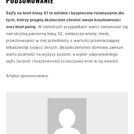
PODSUMOWANIE
Sejfy na broń klasy S1 to solidne i bezpieczne rozwiązanie dla
tych, którzy pragną skutecznie chronić swoje kosztowności
oraz broń palną
. W niektórych przypadkach warto zastanowić się
nad skrytką pancerną klasy S2, zwłaszcza wtedy, kiedy
przechowujesz w niej przedmioty o wartości przekraczającej
kilkadziesiąt tysięcy złotych. Bezpieczeństwo domowe zawsze
warto podnieść na wyższy poziom, a wybór odpowiedniego
sejfu na broń i kosztowności to kluczowy krok w tej kwestii.
Artykuł sponsorowany.