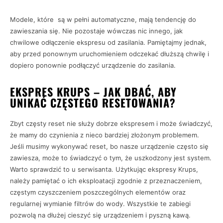
Modele, które są w pełni automatyczne, mają tendencję do
zawieszania się. Nie pozostaje wówczas nic innego, jak
chwilowe odłączenie ekspresu od zasilania. Pamiętajmy jednak,
aby przed ponownym uruchomieniem odczekać dłuższą chwilę i
dopiero ponownie podłączyć urządzenie do zasilania.
EKSPRES KRUPS – JAK DBAĆ, ABY
UNIKAĆ CZĘSTEGO RESETOWANIA?
Zbyt częsty reset nie służy dobrze ekspresem i może świadczyć,
że mamy do czynienia z nieco bardziej złożonym problemem.
Jeśli musimy wykonywać reset, bo nasze urządzenie często się
zawiesza, może to świadczyć o tym, że uszkodzony jest system.
Warto sprawdzić to u serwisanta. Użytkując ekspresy Krups,
należy pamiętać o ich eksploatacji zgodnie z przeznaczeniem,
częstym czyszczeniem poszczególnych elementów oraz
regularnej wymianie filtrów do wody. Wszystkie te zabiegi
pozwolą na dłużej cieszyć się urządzeniem i pyszną kawą.