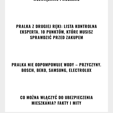
​PRALKA Z DRUGIEJ RĘKI: LISTA KONTROLNA
EKSPERTA. 10 PUNKTÓW, KTÓRE MUSISZ
SPRAWDZIĆ PRZED ZAKUPEM
PRALKA NIE ODPOMPOWUJE WODY – PRZYCZYNY.
BOSCH, BEKO, SAMSUNG, ELECTROLUX
CO MOŻNA WŁĄCZYĆ DO UBEZPIECZENIA
MIESZKANIA? FAKTY I MITY