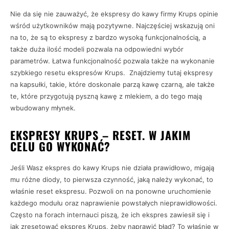
Nie da się nie zauważyć, że ekspresy do kawy firmy Krups opinie
wśród użytkowników mają pozytywne. Najczęściej wskazują oni
na to, że są to ekspresy z bardzo wysoką funkcjonalnością, a
także duża ilość modeli pozwala na odpowiedni wybór
parametrów. Łatwa funkcjonalność pozwala także na wykonanie
szybkiego resetu ekspresów Krups. Znajdziemy tutaj ekspresy
na kapsułki, takie, które doskonale parzą kawę czarną, ale także
te, które przygotują pyszną kawę z mlekiem, a do tego mają
wbudowany młynek.
EKSPRESY KRUPS – RESET.
W JAKIM
CELU GO WYKONAĆ?
Jeśli Wasz ekspres do kawy Krups nie działa prawidłowo, migają
mu różne diody, to pierwsza czynność, jaką należy wykonać, to
właśnie reset ekspresu. Pozwoli on na ponowne uruchomienie
każdego modułu oraz naprawienie powstałych nieprawidłowości.
Często na forach internauci piszą, że ich ekspres zawiesił się i
jak zresetować ekspres Krups, żeby naprawić błąd? To właśnie w