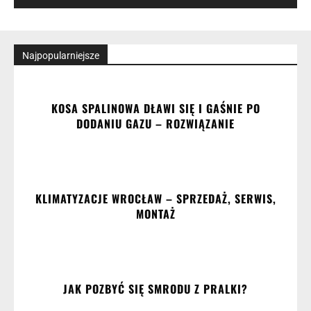
Najpopularniejsze
KOSA SPALINOWA DŁAWI SIĘ I GAŚNIE PO
DODANIU GAZU – ROZWIĄZANIE
KLIMATYZACJE WROCŁAW – SPRZEDAŻ, SERWIS,
MONTAŻ
JAK POZBYĆ SIĘ SMRODU Z PRALKI?