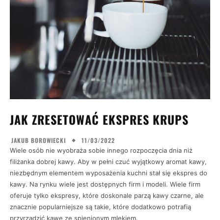
JAK ZRESETOWAĆ EKSPRES KRUPS
11/03/2022
JAKUB BOROWIECKI
Wiele osób nie wyobraża sobie innego rozpoczęcia dnia niż
filiżanka dobrej kawy. Aby w pełni czuć wyjątkowy aromat kawy,
niezbędnym elementem wyposażenia kuchni stał się ekspres do
kawy. Na rynku wiele jest dostępnych firm i modeli. Wiele firm
oferuje tylko ekspresy, które doskonale parzą kawy czarne, ale
znacznie popularniejsze są takie, które dodatkowo potrafią
przyrządzić kawę ze spienionym mlekiem.