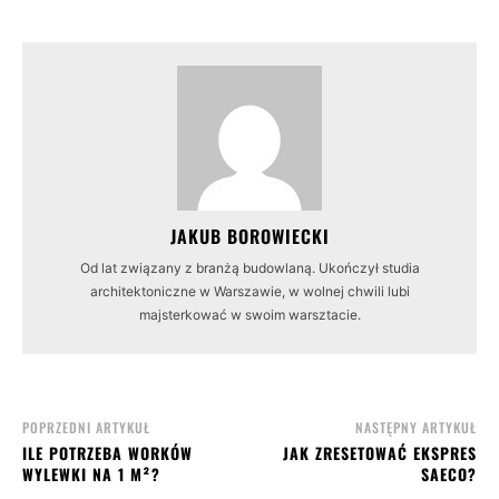
JAKUB BOROWIECKI
Od lat związany z branżą budowlaną. Ukończył studia
architektoniczne w Warszawie, w wolnej chwili lubi
majsterkować w swoim warsztacie.
POPRZEDNI ARTYKUŁ
NASTĘPNY ARTYKUŁ
ILE POTRZEBA WORKÓW
JAK ZRESETOWAĆ EKSPRES
WYLEWKI NA 1 M²?
SAECO?