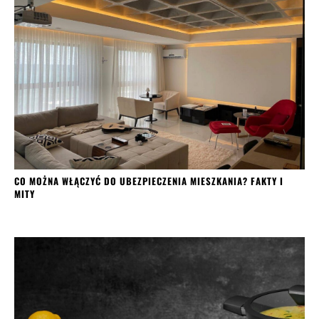
CO MOŻNA WŁĄCZYĆ DO UBEZPIECZENIA MIESZKANIA? FAKTY I
MITY