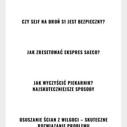
CZY SEJF NA BROŃ S1 JEST BEZPIECZNY?
JAK ZRESETOWAĆ EKSPRES SAECO?
JAK WYCZYŚCIĆ PIEKARNIK?
NAJSKUTECZNIEJSZE SPOSOBY
OSUSZANIE ŚCIAN Z WILGOCI – SKUTECZNE
ROZWIĄZANIE PROBLEMU