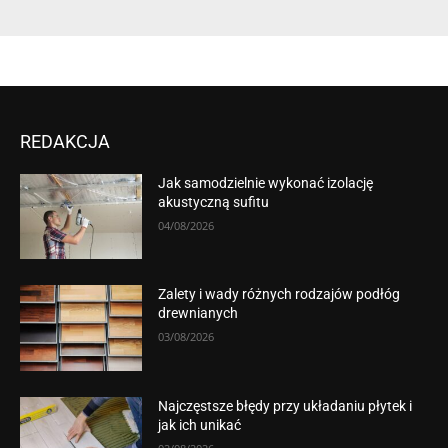
REDAKCJA
Jak samodzielnie wykonać izolację
akustyczną sufitu
04/08/2026
Zalety i wady różnych rodzajów podłóg
drewnianych
03/08/2026
Najczęstsze błędy przy układaniu płytek i
jak ich unikać