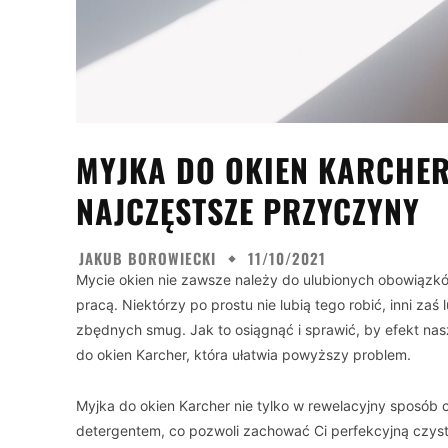
MYJKA DO OKIEN KARCHER 
NAJCZĘSTSZE PRZYCZYNY
JAKUB BOROWIECKI
11/10/2021
Mycie okien nie zawsze należy do ulubionych obowiązk
pracą. Niektórzy po prostu nie lubią tego robić, inni zaś
zbędnych smug. Jak to osiągnąć i sprawić, by efekt nas
do okien Karcher, która ułatwia powyższy problem.
Myjka do okien Karcher nie tylko w rewelacyjny sposób 
detergentem, co pozwoli zachować Ci perfekcyjną czyst