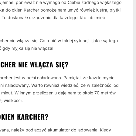
rzyjemne, ponieważ nie wymaga od Ciebie żadnego większego
ka do okien Karcher pomoże nam umyć również lustra, płytki
 To doskonałe urządzenie dla każdego, kto lubi mieć
er nie włącza się. Co robić w takiej sytuacji i jakie są tego
ć gdy myjka się nie włącza!
RCHER NIE WŁĄCZA SIĘ?
Karcher jest w pełni naładowana. Pamiętaj, że każde mycie
łni naładowany. Warto również wiedzieć, że w zależności od
5 minut. W innym przeliczeniu daje nam to około 70 metrów
j wielkości.
OKIEN KARCHER?
owana, należy podłączyć akumulator do ładowania. Kiedy