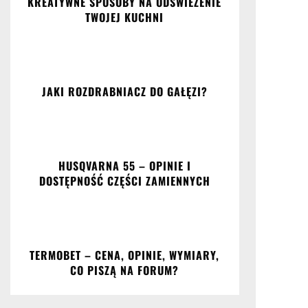
KREATYWNE SPOSOBY NA ODŚWIEŻENIE
TWOJEJ KUCHNI
JAKI ROZDRABNIACZ DO GAŁĘZI?
HUSQVARNA 55 – OPINIE I
DOSTĘPNOŚĆ CZĘŚCI ZAMIENNYCH
TERMOBET – CENA, OPINIE, WYMIARY,
CO PISZĄ NA FORUM?