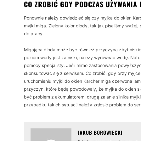
CO ZROBIĆ GDY PODCZAS UŻYWANIA 
Ponownie należy dowiedzieć się czy myjka do okien Karch
myjki miga. Zielony kolor diody, tak jak pisaliśmy wyżej
do pracy.
Migająca dioda może być również przyczyną zbyt niski
poziom wody jest za niski, należy wyrównać wodę. Nato
pomocy specjalisty. Jeśli mimo zastosowania powyższyc
skonsultować się z serwisem. Co zrobić, gdy przy myjce
uruchomieniu myjki do okien Karcher miga czerwona lamp
przyczyn, które będą powodowały, że myjka do okien si
być problem z akumulatorem, drugą zalanie silnika myjk
przypadku takich sytuacji należy zgłosić problem do se
JAKUB BOROWIECKI