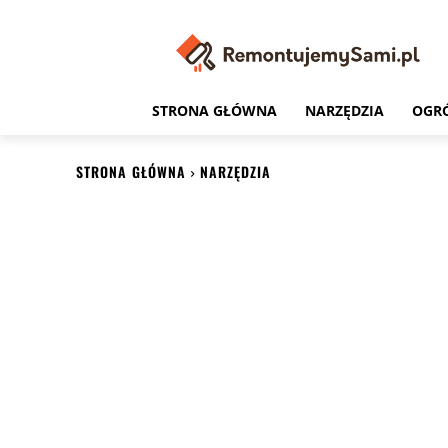
STRONA GŁÓWNA
NARZĘDZIA
OGR
STRONA GŁÓWNA
NARZĘDZIA