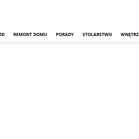
ÓD
REMONT DOMU
PORADY
STOLARSTWO
WNĘTRZ