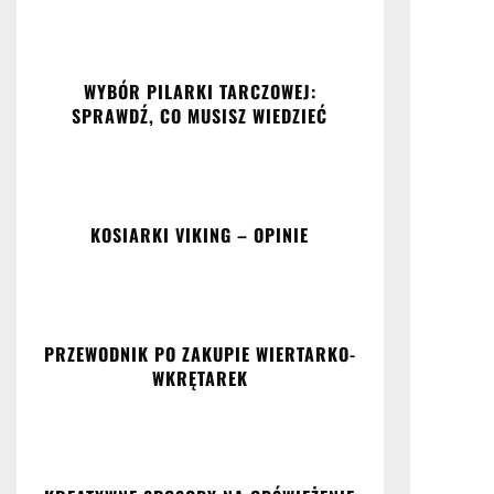
WYBÓR PILARKI TARCZOWEJ:
SPRAWDŹ, CO MUSISZ WIEDZIEĆ
KOSIARKI VIKING – OPINIE
PRZEWODNIK PO ZAKUPIE WIERTARKO-
WKRĘTAREK