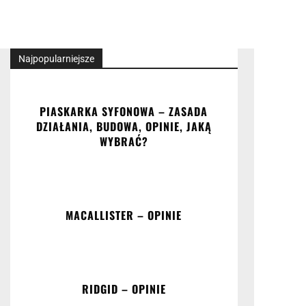
Najpopularniejsze
PIASKARKA SYFONOWA – ZASADA
DZIAŁANIA, BUDOWA, OPINIE, JAKĄ
WYBRAĆ?
MACALLISTER – OPINIE
RIDGID – OPINIE