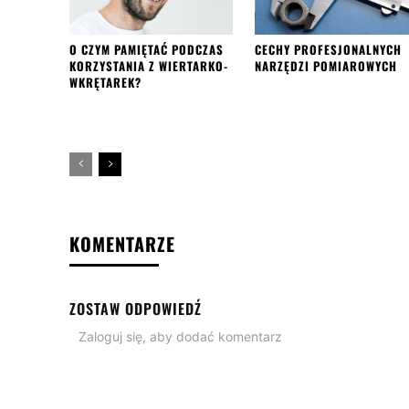
O CZYM PAMIĘTAĆ PODCZAS
CECHY PROFESJONALNYCH
KORZYSTANIA Z WIERTARKO-
NARZĘDZI POMIAROWYCH
WKRĘTAREK?
KOMENTARZE
ZOSTAW ODPOWIEDŹ
Zaloguj się, aby dodać komentarz