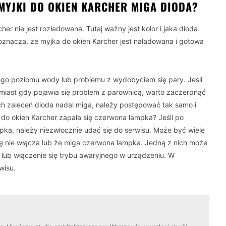
MYJKI DO OKIEN KARCHER MIGA DIODA?
er nie jest rozładowana. Tutaj ważny jest kolor i jaka dioda
, oznacza, że myjka do okien Karcher jest naładowana i gotowa
ego poziomu wody lub problemu z wydobyciem się pary. Jeśli
miast gdy pojawia się problem z parownicą, warto zaczerpnąć
h zaleceń dioda nadal miga, należy postępować tak samo i
 do okien Karcher zapala się czerwona lampka? Jeśli po
ka, należy niezwłocznie udać się do serwisu. Może być wiele
ę nie włącza lub że miga czerwona lampka. Jedną z nich może
i lub włączenie się trybu awaryjnego w urządzeniu. W
rwisu.