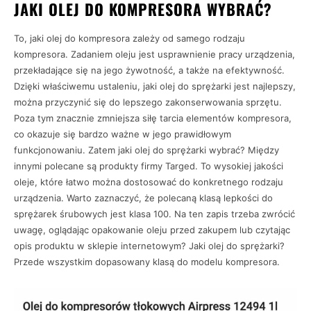
JAKI OLEJ DO KOMPRESORA WYBRAĆ?
To, jaki olej do kompresora zależy od samego rodzaju
kompresora. Zadaniem oleju jest usprawnienie pracy urządzenia,
przekładające się na jego żywotność, a także na efektywność.
Dzięki właściwemu ustaleniu, jaki olej do sprężarki jest najlepszy,
można przyczynić się do lepszego zakonserwowania sprzętu.
Poza tym znacznie zmniejsza siłę tarcia elementów kompresora,
co okazuje się bardzo ważne w jego prawidłowym
funkcjonowaniu. Zatem jaki olej do sprężarki wybrać? Między
innymi polecane są produkty firmy Targed. To wysokiej jakości
oleje, które łatwo można dostosować do konkretnego rodzaju
urządzenia. Warto zaznaczyć, że polecaną klasą lepkości do
sprężarek śrubowych jest klasa 100. Na ten zapis trzeba zwrócić
uwagę, oglądając opakowanie oleju przed zakupem lub czytając
opis produktu w sklepie internetowym? Jaki olej do sprężarki?
Przede wszystkim dopasowany klasą do modelu kompresora.