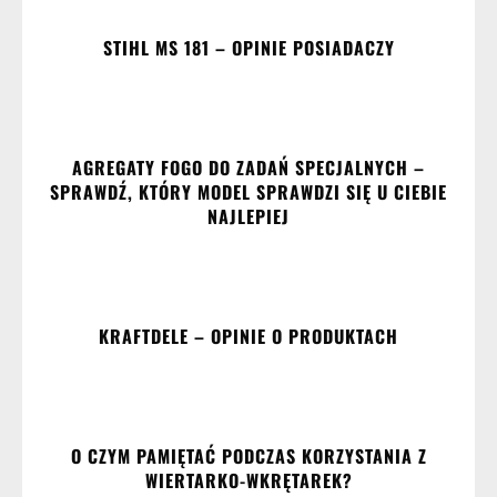
STIHL MS 181 – OPINIE POSIADACZY
AGREGATY FOGO DO ZADAŃ SPECJALNYCH –
SPRAWDŹ, KTÓRY MODEL SPRAWDZI SIĘ U CIEBIE
NAJLEPIEJ
KRAFTDELE – OPINIE O PRODUKTACH
O CZYM PAMIĘTAĆ PODCZAS KORZYSTANIA Z
WIERTARKO-WKRĘTAREK?