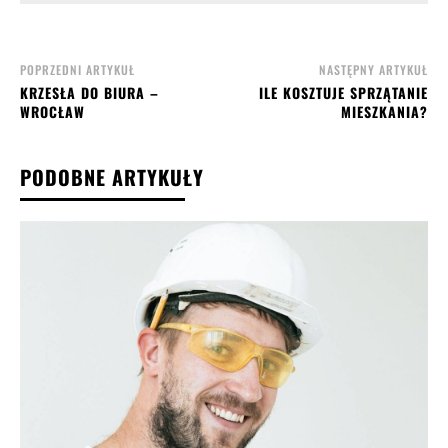
POPRZEDNI ARTYKUŁ
NASTĘPNY ARTYKUŁ
KRZESŁA DO BIURA –
ILE KOSZTUJE SPRZĄTANIE
WROCŁAW
MIESZKANIA?
PODOBNE ARTYKUŁY