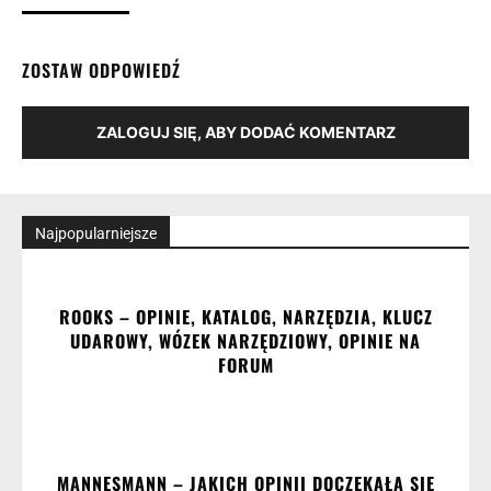
ZOSTAW ODPOWIEDŹ
ZALOGUJ SIĘ, ABY DODAĆ KOMENTARZ
Najpopularniejsze
ROOKS – OPINIE, KATALOG, NARZĘDZIA, KLUCZ
UDAROWY, WÓZEK NARZĘDZIOWY, OPINIE NA
FORUM
MANNESMANN – JAKICH OPINII DOCZEKAŁA SIĘ