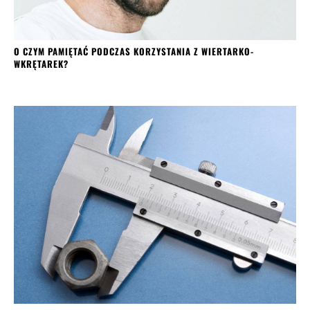
O CZYM PAMIĘTAĆ PODCZAS KORZYSTANIA Z WIERTARKO-
WKRĘTAREK?