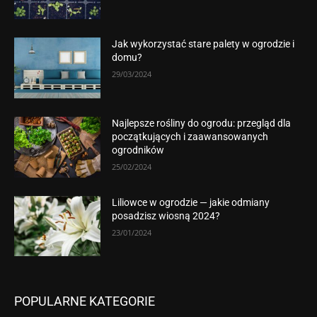
Jak wykorzystać stare palety w ogrodzie i
domu?
29/03/2024
Najlepsze rośliny do ogrodu: przegląd dla
początkujących i zaawansowanych
ogrodników
25/02/2024
Liliowce w ogrodzie — jakie odmiany
posadzisz wiosną 2024?
23/01/2024
POPULARNE KATEGORIE