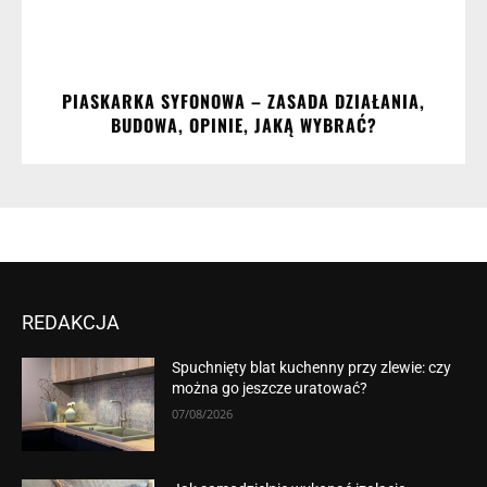
PIASKARKA SYFONOWA – ZASADA DZIAŁANIA,
BUDOWA, OPINIE, JAKĄ WYBRAĆ?
REDAKCJA
Spuchnięty blat kuchenny przy zlewie: czy
można go jeszcze uratować?
07/08/2026