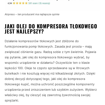
Airpress – ten producent ma najlepsze opinie
JAKI OLEJ DO KOMPRESORA TŁOKOWEGO
JEST NAJLEPSZY?
Działanie kompresorów tłokowych jest zbliżone do
funkcjonowania pomp tłokowych. Zasada jest prosta – mają
zwiększać ciśnienie gazu. Radzą sobie z tym świetnie. Pojawia
się pytanie, jaki olej do kompresora tłokowego wybrać, by
wspomóc urządzenie w działaniu? Oczywiście ten o klasie
lepkości 100. Oleje te często sprzedawane są w litrowych
butelkach i nie kosztują więcej niż kilkadziesiąt złotych. Dzięki
dobrej decyzji dotyczącej tego, jaki olej do kompresora
tłokowego kupić, można uchronić poszczególne komponenty
urządzenia przed zniszczeniem lub szybkim zużyciem. Wybierz
właściwy olej, by cieszyć się zawrotną żywotnością swojej
sprężarki.