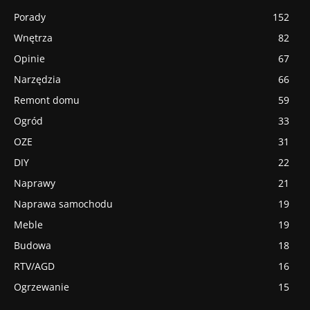
Porady
152
Wnętrza
82
Opinie
67
Narzędzia
66
Remont domu
59
Ogród
33
OZE
31
DIY
22
Naprawy
21
Naprawa samochodu
19
Meble
19
Budowa
18
RTV/AGD
16
Ogrzewanie
15