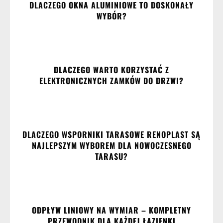
DLACZEGO OKNA ALUMINIOWE TO DOSKONAŁY
WYBÓR?
DLACZEGO WARTO KORZYSTAĆ Z
ELEKTRONICZNYCH ZAMKÓW DO DRZWI?
DLACZEGO WSPORNIKI TARASOWE RENOPLAST SĄ
NAJLEPSZYM WYBOREM DLA NOWOCZESNEGO
TARASU?
ODPŁYW LINIOWY NA WYMIAR – KOMPLETNY
PRZEWODNIK DLA KAŻDEJ ŁAZIENKI