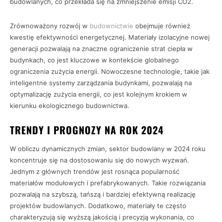
budowlanych, co przekłada się na zmniejszenie emisji CO2.
Zrównoważony rozwój w
budownictwie
obejmuje również
kwestię efektywności energetycznej. Materiały izolacyjne nowej
generacji pozwalają na znaczne ograniczenie strat ciepła w
budynkach, co jest kluczowe w kontekście globalnego
ograniczenia zużycia energii. Nowoczesne technologie, takie jak
inteligentne systemy zarządzania budynkami, pozwalają na
optymalizację zużycia energii, co jest kolejnym krokiem w
kierunku ekologicznego budownictwa.
TRENDY I PROGNOZY NA ROK 2024
W obliczu dynamicznych zmian, sektor budowlany w 2024 roku
koncentruje się na dostosowaniu się do nowych wyzwań.
Jednym z głównych trendów jest rosnąca popularność
materiałów modułowych i prefabrykowanych. Takie rozwiązania
pozwalają na szybszą, tańszą i bardziej efektywną realizację
projektów budowlanych. Dodatkowo, materiały te często
charakteryzują się wyższą jakością i precyzją wykonania, co