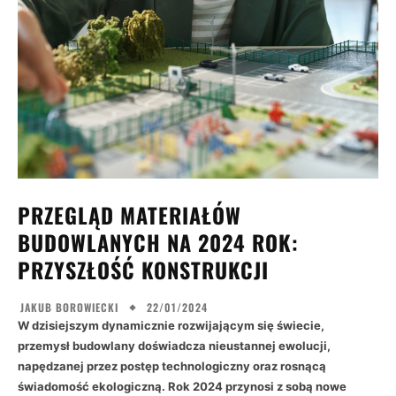
PRZEGLĄD MATERIAŁÓW
BUDOWLANYCH NA 2024 ROK:
PRZYSZŁOŚĆ KONSTRUKCJI
22/01/2024
JAKUB BOROWIECKI
W dzisiejszym dynamicznie rozwijającym się świecie,
przemysł budowlany doświadcza nieustannej ewolucji,
napędzanej przez postęp technologiczny oraz rosnącą
świadomość ekologiczną. Rok 2024 przynosi z sobą nowe