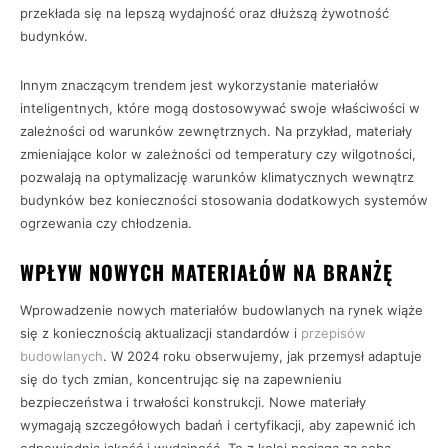
przekłada się na lepszą wydajność oraz dłuższą żywotność
budynków.
Innym znaczącym trendem jest wykorzystanie materiałów
inteligentnych, które mogą dostosowywać swoje właściwości w
zależności od warunków zewnętrznych. Na przykład, materiały
zmieniające kolor w zależności od temperatury czy wilgotności,
pozwalają na optymalizację warunków klimatycznych wewnątrz
budynków bez konieczności stosowania dodatkowych systemów
ogrzewania czy chłodzenia.
WPŁYW NOWYCH MATERIAŁÓW NA BRANŻĘ
Wprowadzenie nowych materiałów budowlanych na rynek wiąże
się z koniecznością aktualizacji standardów i
przepisów
budowlanych
. W 2024 roku obserwujemy, jak przemysł adaptuje
się do tych zmian, koncentrując się na zapewnieniu
bezpieczeństwa i trwałości konstrukcji. Nowe materiały
wymagają szczegółowych badań i certyfikacji, aby zapewnić ich