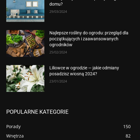
domu?
29/03/2024
Najlepsze rośliny do ogrodu: przegląd dla
początkujących i zaawansowanych
ogrodników
25/02/2024
Liliowce w ogrodzie — jakie odmiany
posadzisz wiosną 2024?
23/01/2024
POPULARNE KATEGORIE
Porady
150
Wnętrza
82