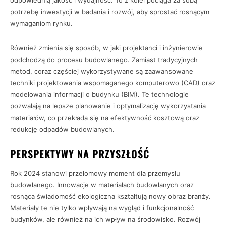
odpowiednią jakość i wydajność. To z kolei pociąga za sobą
potrzebę inwestycji w badania i rozwój, aby sprostać rosnącym
wymaganiom rynku.
Również zmienia się sposób, w jaki projektanci i inżynierowie
podchodzą do procesu budowlanego. Zamiast tradycyjnych
metod, coraz częściej wykorzystywane są zaawansowane
techniki projektowania wspomaganego komputerowo (CAD) oraz
modelowania informacji o budynku (BIM). Te technologie
pozwalają na lepsze planowanie i optymalizację wykorzystania
materiałów, co przekłada się na efektywność kosztową oraz
redukcję odpadów budowlanych.
PERSPEKTYWY NA PRZYSZŁOŚĆ
Rok 2024 stanowi przełomowy moment dla przemysłu
budowlanego. Innowacje w materiałach budowlanych oraz
rosnąca świadomość ekologiczna kształtują nowy obraz branży.
Materiały te nie tylko wpływają na wygląd i funkcjonalność
budynków, ale również na ich wpływ na środowisko. Rozwój