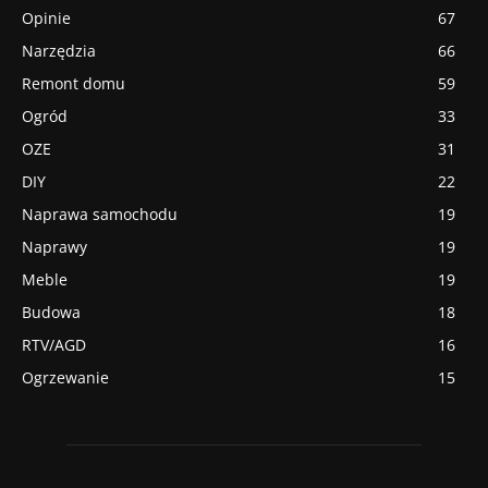
Opinie
67
Narzędzia
66
Remont domu
59
Ogród
33
OZE
31
DIY
22
Naprawa samochodu
19
Naprawy
19
Meble
19
Budowa
18
RTV/AGD
16
Ogrzewanie
15