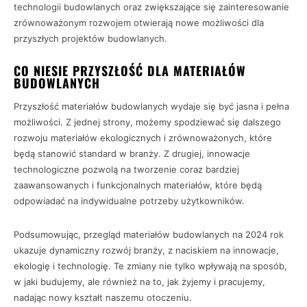
technologii budowlanych oraz zwiększające się zainteresowanie
zrównoważonym rozwojem otwierają nowe możliwości dla
przyszłych projektów budowlanych.
CO NIESIE PRZYSZŁOŚĆ DLA MATERIAŁÓW
BUDOWLANYCH
Przyszłość materiałów budowlanych wydaje się być jasna i pełna
możliwości. Z jednej strony, możemy spodziewać się dalszego
rozwoju materiałów ekologicznych i zrównoważonych, które
będą stanowić standard w branży. Z drugiej, innowacje
technologiczne pozwolą na tworzenie coraz bardziej
zaawansowanych i funkcjonalnych materiałów, które będą
odpowiadać na indywidualne potrzeby użytkowników.
Podsumowując, przegląd materiałów budowlanych na 2024 rok
ukazuje dynamiczny rozwój branży, z naciskiem na innowacje,
ekologię i technologię. Te zmiany nie tylko wpływają na sposób,
w jaki budujemy, ale również na to, jak żyjemy i pracujemy,
nadając nowy kształt naszemu otoczeniu.