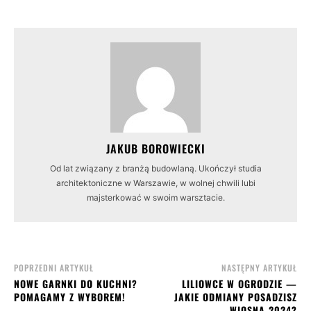
JAKUB BOROWIECKI
Od lat związany z branżą budowlaną. Ukończył studia
architektoniczne w Warszawie, w wolnej chwili lubi
majsterkować w swoim warsztacie.
POPRZEDNI ARTYKUŁ
NASTĘPNY ARTYKUŁ
NOWE GARNKI DO KUCHNI?
LILIOWCE W OGRODZIE —
POMAGAMY Z WYBOREM!
JAKIE ODMIANY POSADZISZ
WIOSNĄ 2024?