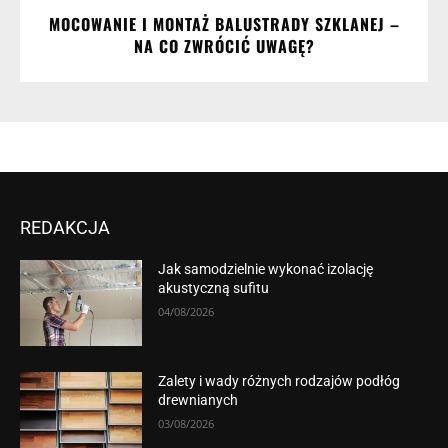
MOCOWANIE I MONTAŻ BALUSTRADY SZKLANEJ –
NA CO ZWRÓCIĆ UWAGĘ?
REDAKCJA
Jak samodzielnie wykonać izolację
akustyczną sufitu
04/08/2026
Zalety i wady różnych rodzajów podłóg
drewnianych
03/08/2026