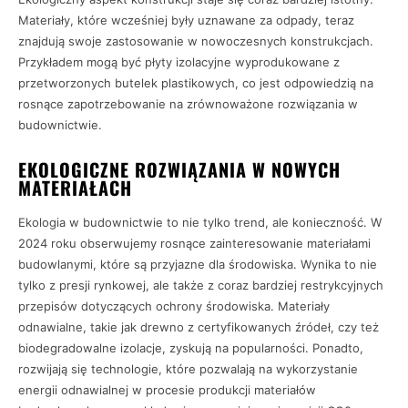
Materiały, które wcześniej były uznawane za odpady, teraz
znajdują swoje zastosowanie w nowoczesnych konstrukcjach.
Przykładem mogą być płyty izolacyjne wyprodukowane z
przetworzonych butelek plastikowych, co jest odpowiedzią na
rosnące zapotrzebowanie na zrównoważone rozwiązania w
budownictwie.
EKOLOGICZNE ROZWIĄZANIA W NOWYCH
MATERIAŁACH
Ekologia w budownictwie to nie tylko trend, ale konieczność. W
2024 roku obserwujemy rosnące zainteresowanie materiałami
budowlanymi, które są przyjazne dla środowiska. Wynika to nie
tylko z presji rynkowej, ale także z coraz bardziej restrykcyjnych
przepisów dotyczących ochrony środowiska. Materiały
odnawialne, takie jak drewno z certyfikowanych źródeł, czy też
biodegradowalne izolacje, zyskują na popularności. Ponadto,
rozwijają się technologie, które pozwalają na wykorzystanie
energii odnawialnej w procesie produkcji materiałów