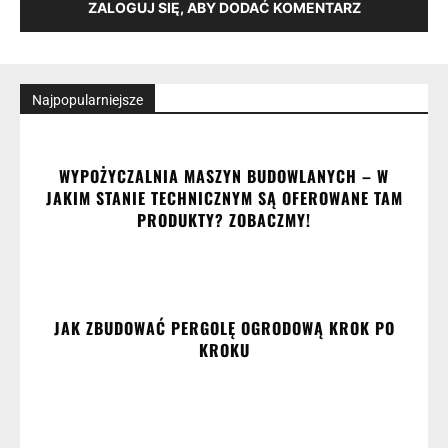
ZALOGUJ SIĘ, ABY DODAĆ KOMENTARZ
Najpopularniejsze
WYPOŻYCZALNIA MASZYN BUDOWLANYCH – W
JAKIM STANIE TECHNICZNYM SĄ OFEROWANE TAM
PRODUKTY? ZOBACZMY!
JAK ZBUDOWAĆ PERGOLĘ OGRODOWĄ KROK PO
KROKU