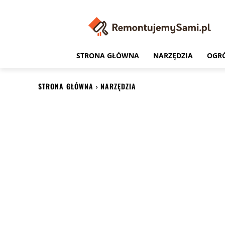
STRONA GŁÓWNA
NARZĘDZIA
OGR
STRONA GŁÓWNA
NARZĘDZIA