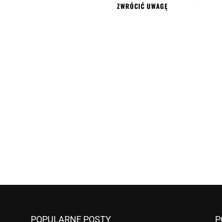
ZWRÓCIĆ UWAGĘ
POPULARNE POSTY
P