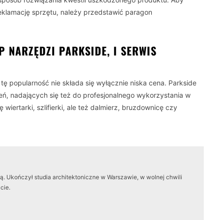
reklamację sprzętu, należy przedstawić paragon
 NARZĘDZI PARKSIDE, I SERWIS
a tę popularność nie składa się wyłącznie niska cena. Parkside
eń, nadających się też do profesjonalnego wykorzystania w
wiertarki, szlifierki, ale też dalmierz, bruzdownicę czy
. Ukończył studia architektoniczne w Warszawie, w wolnej chwili
cie.