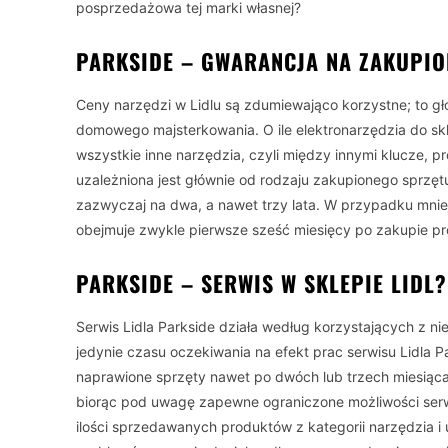
posprzedażowa tej marki własnej?
PARKSIDE – GWARANCJA NA ZAKUPIO
Ceny narzędzi w Lidlu są zdumiewająco korzystne; to 
domowego majsterkowania. O ile elektronarzędzia do sk
wszystkie inne narzędzia, czyli między innymi klucze, 
uzależniona jest głównie od rodzaju zakupionego sprzęt
zazwyczaj na dwa, a nawet trzy lata. W przypadku mnie
obejmuje zwykle pierwsze sześć miesięcy po zakupie pr
PARKSIDE – SERWIS W SKLEPIE LIDL?
Serwis Lidla Parkside działa według korzystających z n
jedynie czasu oczekiwania na efekt prac serwisu Lidla P
naprawione sprzęty nawet po dwóch lub trzech miesiąc
biorąc pod uwagę zapewne ograniczone możliwości serwis
ilości sprzedawanych produktów z kategorii narzędzia i u