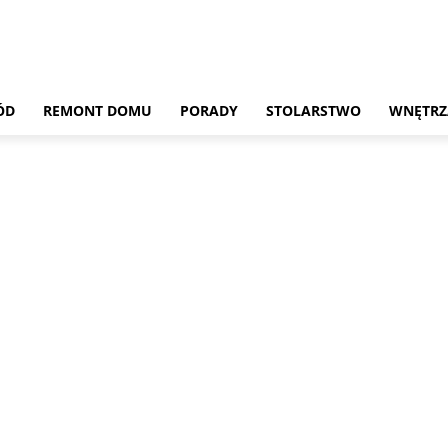
ÓD
REMONT DOMU
PORADY
STOLARSTWO
WNĘTRZ