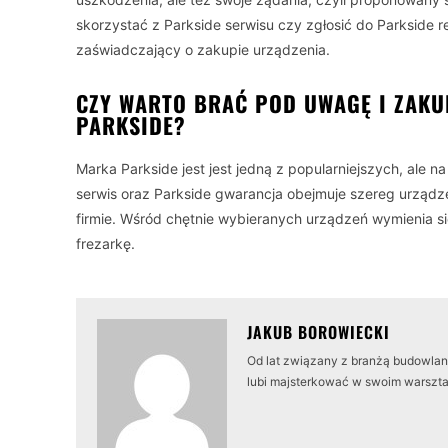
skorzystać z Parkside serwisu czy zgłosić do Parkside 
zaświadczający o zakupie urządzenia.
CZY WARTO BRAĆ POD UWAGĘ I ZAKUP
PARKSIDE?
Marka Parkside jest jest jedną z popularniejszych, ale n
serwis oraz Parkside gwarancja obejmuje szereg urządz
firmie. Wśród chętnie wybieranych urządzeń wymienia się 
frezarkę.
JAKUB BOROWIECKI
Od lat związany z branżą budowlaną
lubi majsterkować w swoim warszta