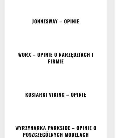
JONNESWAY – OPINIE
WORX – OPINIE O NARZĘDZIACH I
FIRMIE
KOSIARKI VIKING – OPINIE
WYRZYNARKA PARKSIDE – OPINIE O
POSZCZEGÓLNYCH MODELACH