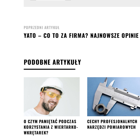
POPRZEDNI ARTYKUŁ
YATO – CO TO ZA FIRMA? NAJNOWSZE OPINIE
PODOBNE ARTYKUŁY
O CZYM PAMIĘTAĆ PODCZAS
CECHY PROFESJONALNYCH
KORZYSTANIA Z WIERTARKO-
NARZĘDZI POMIAROWYCH
WKRĘTAREK?