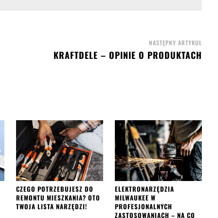
NASTĘPNY ARTYKUŁ
KRAFTDELE – OPINIE O PRODUKTACH
CZEGO POTRZEBUJESZ DO
ELEKTRONARZĘDZIA
REMONTU MIESZKANIA? OTO
MILWAUKEE W
TWOJA LISTA NARZĘDZI!
PROFESJONALNYCH
ZASTOSOWANIACH – NA CO