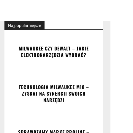
Najpopularniejsze
MILWAUKEE CZY DEWALT – JAKIE
ELEKTRONARZĘDZIA WYBRAĆ?
TECHNOLOGIA MILWAUKEE M18 –
ZYSKAJ NA SYNERGII SWOICH
NARZĘDZI
SPRAWDZAMY MARKĘ PROLINE –