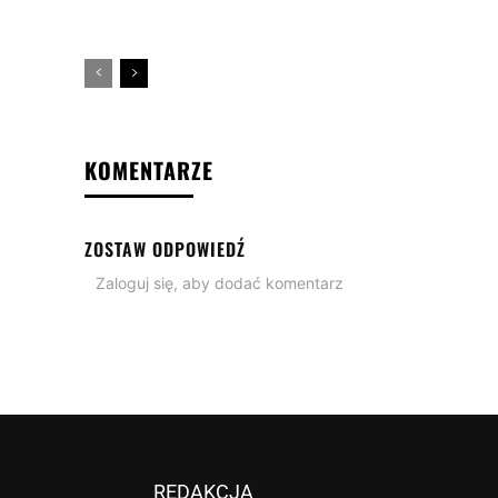
KOMENTARZE
ZOSTAW ODPOWIEDŹ
Zaloguj się, aby dodać komentarz
REDAKCJA