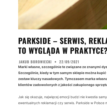
PARKSIDE – SERWIS, REK
TO WYGLĄDA W PRAKTYCE
JAKUB BOROWIECKI
22/09/2021
Marki własne, szczególnie te związane ze znanymi d
Szczególnie, kiedy w tym samym sklepie można kupić 
zestaw kluczy nasadowych. Tymczasem marka własna si
klientów zadowolonych z jakości zakupionego sprzętu, 
Jak się okazuje, najwięcej emocji budzi nie kwestia samy
ewentualnych reklamacji czy serwis. Parkside w Polsce 