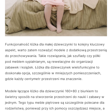
Funkcjonalność łóżka dla małej dziewczynki to kolejny kluczowy
aspekt, warto zatem rozważyć modele z dodatkową przestrzenią
do przechowywania. Takie rozwiązania, jak szuflady czy półki
pod meblem sypialnianym, są rewelacyjne do organizacji
zabawek i książek. Łóżka dla dziewczynek wielofunkcyjne to
doskonała opcja, szczególnie w mniejszych pomieszczeniach,
gdzie każdy centymetr przestrzeni ma znaczenie.
Modele łączące łóżko dla dziewczynki 160×80 z biurkiem to
świetny sposób na stworzenie przestrzeni do nauki i zabawy w
jednym. Tego typu meble piętrowe są szczególnie polecane dla
rodzeństwa, ponieważ przy ich pomocy oszczędzasz miejsce, a