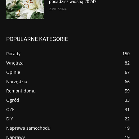
posadzisz wiosną 2024?
23/01/2024
POPULARNE KATEGORIE
Porady
150
Wnętrza
82
Opinie
67
Narzędzia
66
Remont domu
59
Ogród
33
OZE
31
DIY
22
Naprawa samochodu
19
Naprawy
19