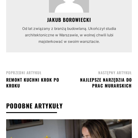
JAKUB BOROWIECKI
Od lat związany z branżą budowlaną. Ukończył studia
architektoniczne w Warszawie, w wolnej chwili lubi
majsterkować w swoim warsztacie.
POPRZEDNI ARTYKUŁ
NASTĘPNY ARTYKUŁ
REMONT KUCHNI KROK PO
NAJLEPSZE NARZĘDZIA DO
KROKU
PRAC MURARSKICH
PODOBNE ARTYKUŁY