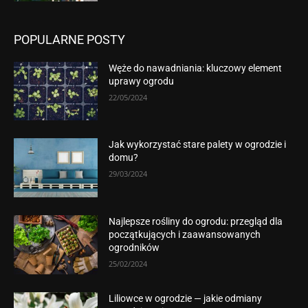
POPULARNE POSTY
Węże do nawadniania: kluczowy element
uprawy ogrodu
22/05/2024
Jak wykorzystać stare palety w ogrodzie i
domu?
29/03/2024
Najlepsze rośliny do ogrodu: przegląd dla
początkujących i zaawansowanych
ogrodników
25/02/2024
Liliowce w ogrodzie — jakie odmiany