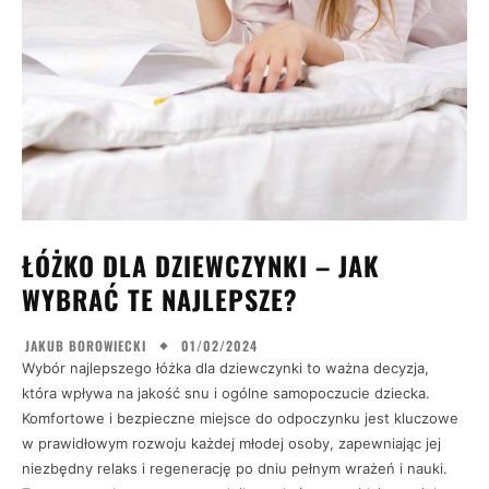
ŁÓŻKO DLA DZIEWCZYNKI – JAK
WYBRAĆ TE NAJLEPSZE?
01/02/2024
JAKUB BOROWIECKI
Wybór najlepszego łóżka dla dziewczynki to ważna decyzja,
która wpływa na jakość snu i ogólne samopoczucie dziecka.
Komfortowe i bezpieczne miejsce do odpoczynku jest kluczowe
w prawidłowym rozwoju każdej młodej osoby, zapewniając jej
niezbędny relaks i regenerację po dniu pełnym wrażeń i nauki.