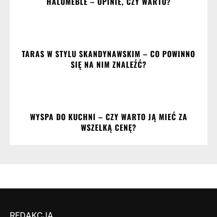
HALOMEBLE – OPINIE, CZY WARTO?
TARAS W STYLU SKANDYNAWSKIM – CO POWINNO
SIĘ NA NIM ZNALEŹĆ?
WYSPA DO KUCHNI – CZY WARTO JĄ MIEĆ ZA
WSZELKĄ CENĘ?
REDAKCJA