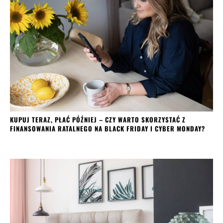
KUPUJ TERAZ, PŁAĆ PÓŹNIEJ – CZY WARTO SKORZYSTAĆ Z
FINANSOWANIA RATALNEGO NA BLACK FRIDAY I CYBER MONDAY?