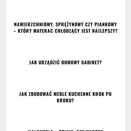
NAWIERZCHNIOWY, SPRĘŻYNOWY CZY PIANKOWY
– KTÓRY MATERAC CHŁODZĄCY JEST NAJLEPSZY?
JAK URZĄDZIĆ DOMOWY GABINET?
JAK ZBUDOWAĆ MEBLE KUCHENNE KROK PO
KROKU?