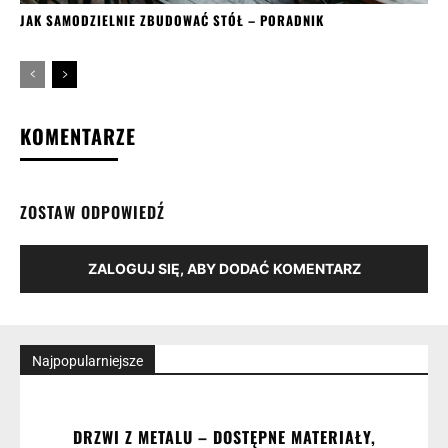
JAK SAMODZIELNIE ZBUDOWAĆ STÓŁ – PORADNIK
KOMENTARZE
ZOSTAW ODPOWIEDŹ
ZALOGUJ SIĘ, ABY DODAĆ KOMENTARZ
Najpopularniejsze
DRZWI Z METALU – DOSTĘPNE MATERIAŁY,