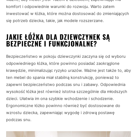
komfort i odpowiednie warunki do rozwoju. Warto zatem
inwestować w łóżka, które można dostosować do zmieniających
się potrzeb dziecka, takie, jak modele rozszerzane.
JAKIE ŁÓŻKA DLA DZIEWCZYNEK SĄ
BEZPIECZNE I FUNKCJONALNE?
Bezpieczeństwo w pokoju dziewczynki zaczyna się od wyboru
odpowiedniego łóżka, które powinno posiadać zaokrąglone
krawędzie, minimalizując ryzyko urazów. Ważne jest także to, aby
ten mebel do spania miał stabilną konstrukcję, ponieważ to
zapewni bezpieczeństwo podczas snu i zabawy. Odpowiednia
wysokość łóżka jest również istotna szczególnie dla młodszych
dzieci. Ułatwia im ona szybkie wchodzenie i schodzenie.
Ergonomiczne łóżko powinno również być dostosowane do
wzrostu dziecka, zapewniając wygodę i zdrową postawę
podczas snu.