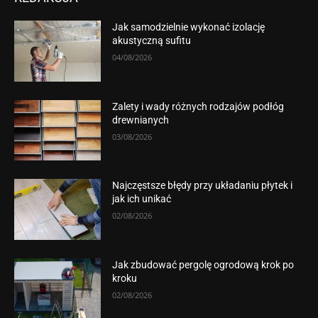
Jak samodzielnie wykonać izolację
akustyczną sufitu
04/08/2026
Zalety i wady różnych rodzajów podłóg
drewnianych
03/08/2026
Najczęstsze błędy przy układaniu płytek i
jak ich unikać
02/08/2026
Jak zbudować pergolę ogrodową krok po
kroku
02/08/2026