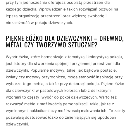
przy tym jednocześnie oferujesz osobistą przestrzeń dla
każdego dziecka. Wprowadzenie takich rozwiązań pozwoli na
lepszą organizację przestrzeni oraz większą swobodę i
niezależność w pokoju dziewczynek.
PIĘKNE ŁÓŻKO DLA DZIEWCZYNKI – DREWNO,
METAL CZY TWORZYWO SZTUCZNE?
Wybór łóżka, które harmonizuje z tematyką i kolorystyką pokoju,
jest istotny dla stworzenia spójnej i przyjemnej przestrzeni dla
dziewczynki. Popularne motywy, takie, jak bajkowe postacie,
kwiaty czy motywy przyrodnicze, mogą stanowić inspirację przy
wyborze tego mebla, a także przy dekoracji pokoju. Piękne łóżko
dla dziewczynki w pastelowych kolorach lub z delikatnymi
wzorami to częsty wybór do pokoi dziewczęcych. Warto też
rozważyć meble z możliwością personalizacji, takie, jak te z
wymiennymi nakładkami czy możliwością malowania ich. Te zalety
pozwalają dostosować łóżko do zmieniających się upodobań
dziewczynki.